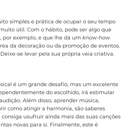
ito simples e prática de ocupar o seu tempo
uito útil. Com o hábito, pode ser algo que
o, por exemplo, e que lhe dá um
know-how
 área da decoração ou da promoção de eventos.
eixe-se levar pela sua própria veia criativa.
sical é um grande desafio, mas um excelente
ependentemente do escolhido, irá estimular
 audição. Além disso, aprender música,
rir como atingir a harmonia, são saberes
e consiga usufruir ainda mais das suas canções
ntas novas para si. Finalmente, este é