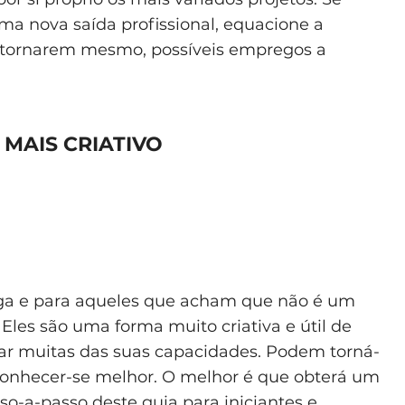
a nova saída profissional, equacione a
e tornarem mesmo, possíveis empregos a
 MAIS CRIATIVO
ga e para aqueles que acham que não é um
les são uma forma muito criativa e útil de
r muitas das suas capacidades. Podem torná-
a conhecer-se melhor. O melhor é que obterá um
so-a-passo deste guia para iniciantes e