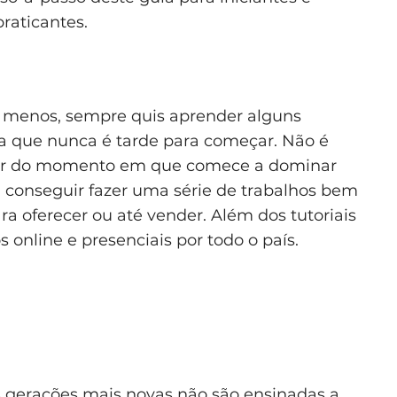
raticantes.
o menos, sempre quis aprender alguns
ba que nunca é tarde para começar. Não é
partir do momento em que comece a dominar
á conseguir fazer uma série de trabalhos bem
ra oferecer ou até vender. Além dos tutoriais
s online e presenciais por todo o país.
s gerações mais novas não são ensinadas a