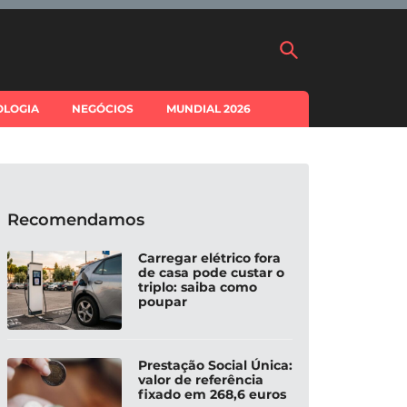
OLOGIA
NEGÓCIOS
MUNDIAL 2026
Recomendamos
Carregar elétrico fora
de casa pode custar o
triplo: saiba como
poupar
Prestação Social Única:
valor de referência
fixado em 268,6 euros