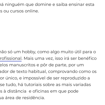
 há ninguém que domine e saiba ensinar esta
is ou cursos online.
 não só um hobby, como algo muito útil para o
ofissional
. Mais uma vez, isso irá ser benéfico
elos manuscritos e pôr de parte, por um
ador de texto habitual, comprovando como os
r único, e impossível de ser reproduzido a
 tudo, há tutoriais sobre as mais variadas
sos à distância e oficinas em que pode
ua área de residência.