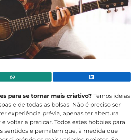
WhatsApp
Lin
es para se tornar mais criativo?
Temos ideias
oas e de todas as bolsas. Não é preciso ser
r experiência prévia, apenas ter abertura
 e voltar a praticar. Todos estes hobbies para
ios sentidos e permitem que, à medida que
r si próprio os mais variados projetos. Se