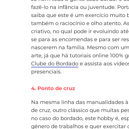
fazê-lo na infância ou juventude. Port
saiba que este é um exercício muito
também o raciocínio e olho atento. A
criativo, no qual pode ir evoluindo at
se para as encomendas e para ser re
nascerem na família. Mesmo com um 
arte, já que há tutoriais online 100% 
Clube do Bordado
e assista aos vídeo
presenciais.
4. Ponto de cruz
Na mesma linha das manualidades à v
de cruz, outro clássico que muitas p
no caso do bordado, este hobby é, e
género de trabalhos e quer exercitar 