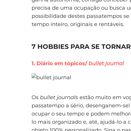
precisa de uma ocupação ou busca um
possibilidade destes passatempos s
tempo inteiro, originais e rentáveis.
7 HOBBIES PARA SE TORNAR
1. Diário em tópicos/
bullet journal
Os
bullet journals
estão muito em vo
passatempo a sério, desenganem-se! E
ocupar o seu tempo e podem melhora
lo mais organizado e, até, ajudá-lo 
objeto 100% personalizado. Siga o pas