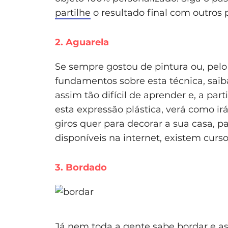
partilhe
o resultado final com outros p
2. Aguarela
Se sempre gostou de pintura ou, pel
fundamentos sobre esta técnica, sai
assim tão difícil de aprender e, a 
esta expressão plástica, verá como ir
giros quer para decorar a sua casa, pa
disponíveis na internet, existem curso
3. Bordado
Já nem toda a gente sabe bordar e a