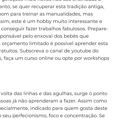
anto, se quer recuperar esta tradição antiga,
 bom para treinar as manualidades, mas
ssim, este é um hobby muito interessante e
é conseguir fazer trabalhos fabulosos. Prepare-
sponsável pelo enxoval dos bebés que
orçamento limitado é possível aprender esta
gratuitos. Subscreva o canal de youtube do
s, faça um curso online ou opte por
workshops
olta das linhas e das agulhas, surge o ponto
essoas já não aprenderam a fazer. Assim como
specialmente, indicado para quem gosta deste
o seu perfecionismo, foco e concentração. Se