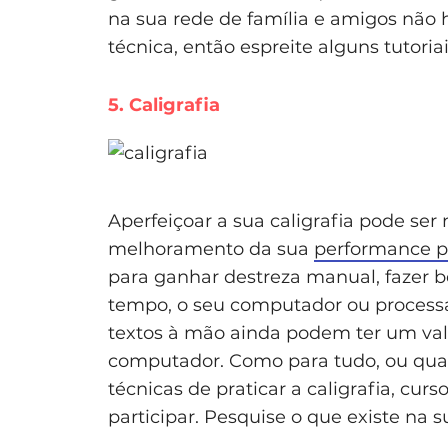
na sua rede de família e amigos não
técnica, então espreite alguns tutoria
5. Caligrafia
Aperfeiçoar a sua caligrafia pode ser
melhoramento da sua
performance pr
para ganhar destreza manual, fazer b
tempo, o seu computador ou process
textos à mão ainda podem ter um valo
computador. Como para tudo, ou quase
técnicas de praticar a caligrafia, cur
participar. Pesquise o que existe na s