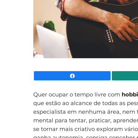
Facebook
Quer ocupar o tempo livre com
hobbi
que estão ao alcance de todas as pess
especialista em nenhuma área, nem te
mental para tentar, praticar, aprender
se tornar mais criativo exploram vár
ganha autonomia, consiga conceber po