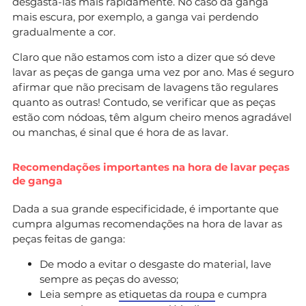
desgastá-las mais rapidamente. No caso da ganga
mais escura, por exemplo, a ganga vai perdendo
gradualmente a cor.
Claro que não estamos com isto a dizer que só deve
lavar as peças de ganga uma vez por ano. Mas é seguro
afirmar que não precisam de lavagens tão regulares
quanto as outras! Contudo, se verificar que as peças
estão com nódoas, têm algum cheiro menos agradável
ou manchas, é sinal que é hora de as lavar.
Recomendações importantes na hora de lavar peças
de ganga
Dada a sua grande especificidade, é importante que
cumpra algumas recomendações na hora de lavar as
peças feitas de ganga:
De modo a evitar o desgaste do material, lave
sempre as peças do avesso;
Leia sempre as
etiquetas da roupa
e cumpra