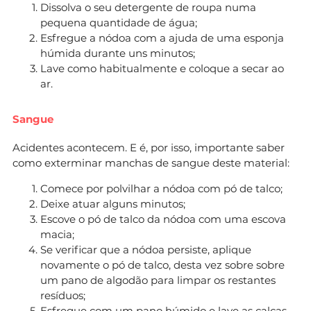
Dissolva o seu detergente de roupa numa
pequena quantidade de água;
Esfregue a nódoa com a ajuda de uma esponja
húmida durante uns minutos;
Lave como habitualmente e coloque a secar ao
ar.
Sangue
Acidentes acontecem. E é, por isso, importante saber
como exterminar manchas de sangue deste material:
Comece por polvilhar a nódoa com pó de talco;
Deixe atuar alguns minutos;
Escove o pó de talco da nódoa com uma escova
macia;
Se verificar que a nódoa persiste, aplique
novamente o pó de talco, desta vez sobre sobre
um pano de algodão para limpar os restantes
resíduos;
Esfregue com um pano húmido e lave as calças