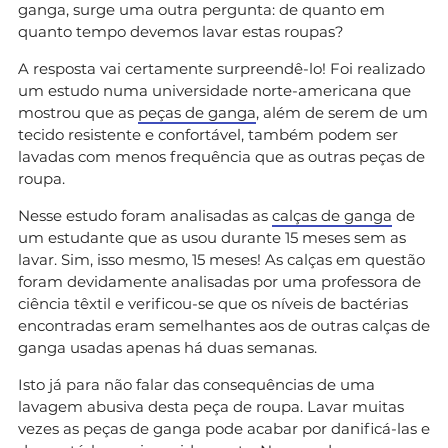
ganga, surge uma outra pergunta: de quanto em
quanto tempo devemos lavar estas roupas?
A resposta vai certamente surpreendê-lo! Foi realizado
um estudo numa universidade norte-americana que
mostrou que as
peças de ganga
, além de serem de um
tecido resistente e confortável, também podem ser
lavadas com menos frequência que as outras peças de
roupa.
Nesse estudo foram analisadas as
calças de ganga
de
um estudante que as usou durante 15 meses sem as
lavar. Sim, isso mesmo, 15 meses! As calças em questão
foram devidamente analisadas por uma professora de
ciência têxtil e verificou-se que os níveis de bactérias
encontradas eram semelhantes aos de outras calças de
ganga usadas apenas há duas semanas.
Isto já para não falar das consequências de uma
lavagem abusiva desta peça de roupa. Lavar muitas
vezes as peças de ganga pode acabar por danificá-las e