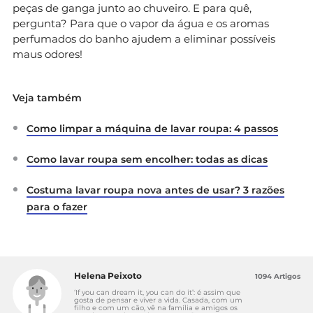
peças de ganga junto ao chuveiro. E para quê,
pergunta? Para que o vapor da água e os aromas
perfumados do banho ajudem a eliminar possíveis
maus odores!
Veja também
Como limpar a máquina de lavar roupa: 4 passos
Como lavar roupa sem encolher: todas as dicas
Costuma lavar roupa nova antes de usar? 3 razões
para o fazer
Helena Peixoto
1094 Artigos
‘If you can dream it, you can do it’: é assim que
gosta de pensar e viver a vida. Casada, com um
filho e com um cão, vê na família e amigos os