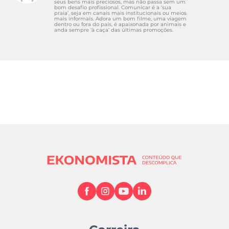
seus bens mais preciosos, mas não passa sem um
bom desafio profissional. Comunicar é a ‘sua
praia’, seja em canais mais institucionais ou meios
mais informais. Adora um bom filme, uma viagem
dentro ou fora do país, é apaixonada por animais e
anda sempre ‘à caça’ das últimas promoções.