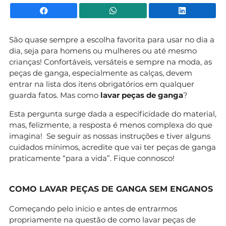
Facebook
WhatsApp
Li
São quase sempre a escolha favorita para usar no dia a
dia, seja para homens ou mulheres ou até mesmo
crianças! Confortáveis, versáteis e sempre na moda, as
peças de ganga, especialmente as calças, devem
entrar na lista dos itens obrigatórios em qualquer
guarda fatos. Mas como
lavar peças de ganga
?
Esta pergunta surge dada a especificidade do material,
mas, felizmente, a resposta é menos complexa do que
imagina! Se seguir as nossas instruções e tiver alguns
cuidados mínimos, acredite que vai ter peças de ganga
praticamente “para a vida”. Fique connosco!
COMO LAVAR PEÇAS DE GANGA SEM ENGANOS
Começando pelo início e antes de entrarmos
propriamente na questão de como lavar peças de