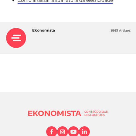
Como analisar a sua fatura da eletricidade
Ekonomista
6663 Artigos