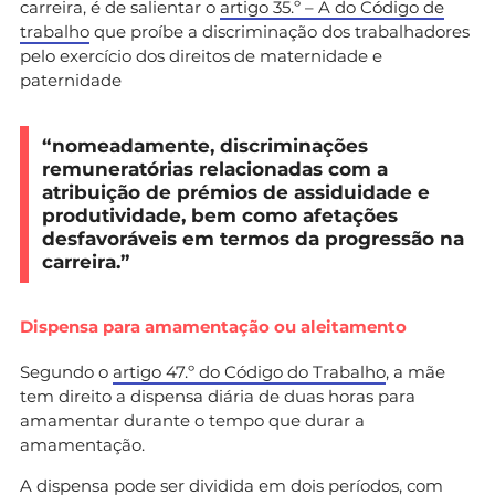
carreira, é de salientar o
artigo 35.º – A do Código de
trabalho
que proíbe a discriminação dos trabalhadores
pelo exercício dos direitos de maternidade e
paternidade
“nomeadamente, discriminações
remuneratórias relacionadas com a
atribuição de prémios de assiduidade e
produtividade, bem como afetações
desfavoráveis em termos da progressão na
carreira.”
Dispensa para amamentação ou aleitamento
Segundo o
artigo 47.º do Código do Trabalho
, a mãe
tem direito a dispensa diária de duas horas para
amamentar durante o tempo que durar a
amamentação.
A dispensa pode ser dividida em dois períodos, com