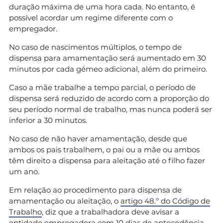
duração máxima de uma hora cada. No entanto, é
possível acordar um regime diferente com o
empregador.
No caso de nascimentos múltiplos, o tempo de
dispensa para amamentação será aumentado em 30
minutos por cada gémeo adicional, além do primeiro.
Caso a mãe trabalhe a tempo parcial, o período de
dispensa será reduzido de acordo com a proporção do
seu período normal de trabalho, mas nunca poderá ser
inferior a 30 minutos.
No caso de não haver amamentação, desde que
ambos os pais trabalhem, o pai ou a mãe ou ambos
têm direito a dispensa para aleitação até o filho fazer
um ano.
Em relação ao procedimento para dispensa de
amamentação ou aleitação, o
artigo 48.º do Código de
Trabalho
, diz que a trabalhadora deve avisar a
entidade empregadora com 10 dias de antecedência.