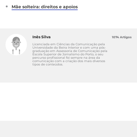
Mãe solteira: direitos e apoios
Inês Silva
1074 Artigos
Licenciada em Ciências da Comunicação pela
Universidade da Beira Interior e com uma pós-
graduação em Assessoria de Comunicação pela
Escola Superior de Jornalismo do Porto, o seu
percurso profissional foi sempre na área da
comunicação com a criação dos mais diversos
tipos de conteúdos.