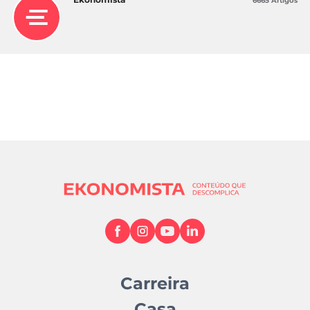
6665 Artigos
Carreira
Casa