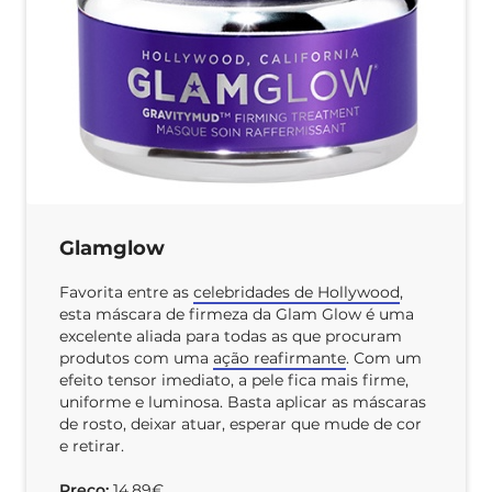
Glamglow
Favorita entre as
celebridades de Hollywood
,
esta máscara de firmeza da Glam Glow é uma
excelente aliada para todas as que procuram
produtos com uma
ação reafirmante
. Com um
efeito tensor imediato, a pele fica mais firme,
uniforme e luminosa. Basta aplicar as máscaras
de rosto, deixar atuar, esperar que mude de cor
e retirar.
Preço:
14,89€