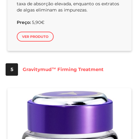
taxa de absorção elevada, enquanto os extratos
de algas eliminam as impurezas.
Preço:
5,90€
VER PRODUTO
5
Gravitymud™ Firming Treatment