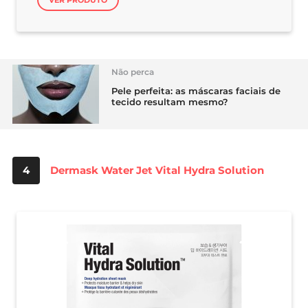
Não perca
Pele perfeita: as máscaras faciais de
tecido resultam mesmo?
4
Dermask Water Jet Vital Hydra Solution