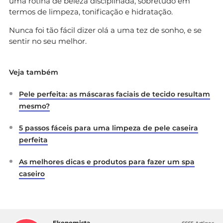
uma rotina de beleza disciplinada, sobretudo em
termos de limpeza, tonificação e hidratação.
Nunca foi tão fácil dizer olá a uma tez de sonho, e se
sentir no seu melhor.
Veja também
Pele perfeita: as máscaras faciais de tecido resultam
mesmo?
5 passos fáceis para uma limpeza de pele caseira
perfeita
As melhores dicas e produtos para fazer um spa
caseiro
Ekonomista