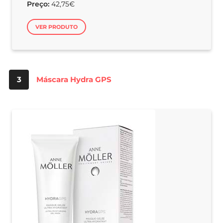
Preço:
42,75€
VER PRODUTO
3
Máscara Hydra GPS