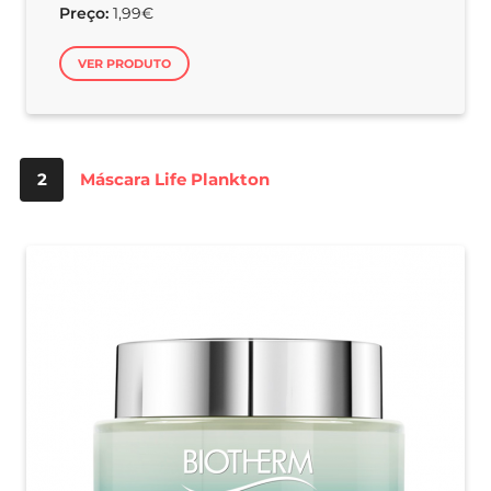
Preço:
1,99€
VER PRODUTO
2
Máscara Life Plankton