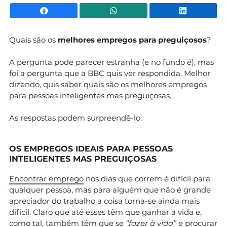
Facebook
WhatsApp
Li
Quais são os
melhores empregos para preguiçosos
?
A pergunta pode parecer estranha (e no fundo é), mas
foi a pergunta que a BBC quis ver respondida. Melhor
dizendo, quis saber quais são os melhores empregos
para pessoas inteligentes mas preguiçosas.
As respostas podem surpreendê-lo.
OS EMPREGOS IDEAIS PARA PESSOAS
INTELIGENTES MAS PREGUIÇOSAS
Encontrar emprego
nos dias que correm é difícil para
qualquer pessoa, mas para alguém que não é grande
apreciador do trabalho a coisa torna-se ainda mais
difícil. Claro que até esses têm que ganhar a vida e,
como tal, também têm que se
“fazer à vida”
e procurar