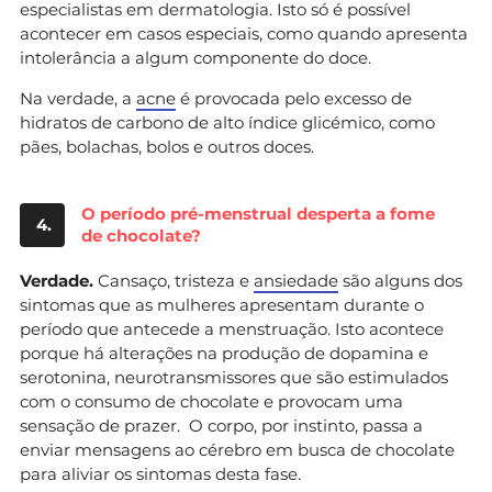
especialistas em dermatologia. Isto só é possível
acontecer em casos especiais, como quando apresenta
intolerância a algum componente do doce.
Na verdade, a
acne
é provocada pelo excesso de
hidratos de carbono de alto índice glicémico, como
pães, bolachas, bolos e outros doces.
O período pré-menstrual desperta a fome
4.
de chocolate?
Verdade.
Cansaço, tristeza e
ansiedade
são alguns dos
sintomas que as mulheres apresentam durante o
período que antecede a menstruação. Isto acontece
porque há alterações na produção de dopamina e
serotonina, neurotransmissores que são estimulados
com o consumo de chocolate e provocam uma
sensação de prazer. O corpo, por instinto, passa a
enviar mensagens ao cérebro em busca de chocolate
para aliviar os sintomas desta fase.