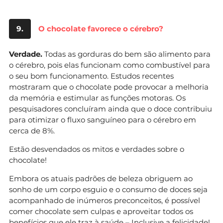
9.
O chocolate favorece o cérebro?
Verdade.
Todas as gorduras do bem são alimento para
o cérebro, pois elas funcionam como combustível para
o seu bom funcionamento. Estudos recentes
mostraram que o chocolate pode provocar a melhoria
da memória e estimular as funções motoras. Os
pesquisadores concluíram ainda que o doce contribuiu
para otimizar o fluxo sanguíneo para o cérebro em
cerca de 8%.
Estão desvendados os mitos e verdades sobre o
chocolate!
Embora os atuais padrões de beleza obriguem ao
sonho de um corpo esguio e o consumo de doces seja
acompanhado de inúmeros preconceitos, é possível
comer chocolate sem culpas e aproveitar todos os
benefícios que ele traz à saúde – Inclusive a felicidade!