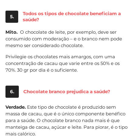
Todos os tipos de chocolate beneficiam a
5.
saúde?
Mito.
O chocolate de leite, por exemplo, deve ser
consumido com moderação – e o branco nem pode
mesmo ser considerado chocolate.
Privilegie os chocolates mais amargos, com uma
concentração de cacau que varie entre os 50% e os
70%. 30 gr por dia é o suficiente.
6.
Chocolate branco prejudica a saúde?
Verdade.
Este tipo de chocolate é produzido sem
massa de cacau, que é o único componente benéfico
para a saúde. O chocolate branco nada mais é que
manteiga de cacau, açúcar e leite. Para piorar, é o tipo
mais calórico.