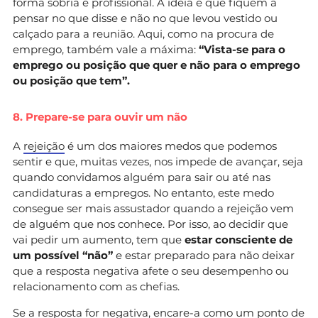
forma sóbria e profissional. A ideia é que fiquem a
pensar no que disse e não no que levou vestido ou
calçado para a reunião. Aqui, como na procura de
emprego, também vale a máxima:
“Vista-se para o
emprego ou posição que quer e não para o emprego
ou posição que tem”.
8. Prepare-se para ouvir um não
A
rejeição
é um dos maiores medos que podemos
sentir e que, muitas vezes, nos impede de avançar, seja
quando convidamos alguém para sair ou até nas
candidaturas a empregos. No entanto, este medo
consegue ser mais assustador quando a rejeição vem
de alguém que nos conhece. Por isso, ao decidir que
vai pedir um aumento, tem que
estar consciente de
um possível “não”
e estar preparado para não deixar
que a resposta negativa afete o seu desempenho ou
relacionamento com as chefias.
Se a resposta for negativa, encare-a como um ponto de