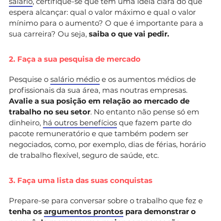
salário
, certifique-se que tem uma ideia clara do que
espera alcançar: qual o valor máximo e qual o valor
mínimo para o aumento? O que é importante para a
sua carreira? Ou seja,
saiba o que vai pedir.
2. Faça a sua pesquisa de mercado
Pesquise o
salário médio
e os aumentos médios de
profissionais da sua área, mas noutras empresas.
Avalie a sua posição em relação ao mercado de
trabalho no seu setor
. No entanto não pense só em
dinheiro,
há outros benefícios
que fazem parte do
pacote remuneratório e que também podem ser
negociados, como, por exemplo, dias de férias, horário
de trabalho flexível, seguro de saúde, etc.
3. Faça uma lista das suas conquistas
Prepare-se para conversar sobre o trabalho que fez e
tenha os
argumentos prontos
para demonstrar o