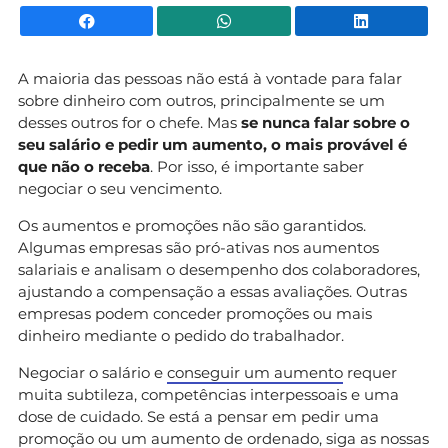
Facebook
WhatsApp
Li
A maioria das pessoas não está à vontade para falar
sobre dinheiro com outros, principalmente se um
desses outros for o chefe. Mas
se nunca falar sobre o
seu salário e pedir um aumento, o mais provável é
que não o receba
. Por isso, é importante saber
negociar o seu vencimento.
Os aumentos e promoções não são garantidos.
Algumas empresas são pró-ativas nos aumentos
salariais e analisam o desempenho dos colaboradores,
ajustando a compensação a essas avaliações. Outras
empresas podem conceder promoções ou mais
dinheiro mediante o pedido do trabalhador.
Negociar o salário e
conseguir um aumento
requer
muita subtileza, competências interpessoais e uma
dose de cuidado. Se está a pensar em pedir uma
promoção ou um aumento de ordenado, siga as nossas