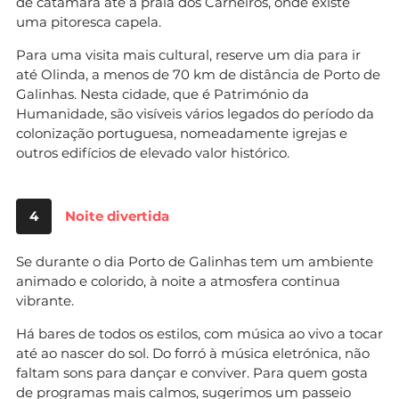
de catamarã até à praia dos Carneiros, onde existe
uma pitoresca capela.
Para uma visita mais cultural, reserve um dia para ir
até Olinda, a menos de 70 km de distância de Porto de
Galinhas. Nesta cidade, que é Património da
Humanidade, são visíveis vários legados do período da
colonização portuguesa, nomeadamente igrejas e
outros edifícios de elevado valor histórico.
4
Noite divertida
Se durante o dia Porto de Galinhas tem um ambiente
animado e colorido, à noite a atmosfera continua
vibrante.
Há bares de todos os estilos, com música ao vivo a tocar
até ao nascer do sol. Do forró à música eletrónica, não
faltam sons para dançar e conviver. Para quem gosta
de programas mais calmos, sugerimos um passeio