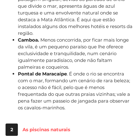
que divide o mar, apresenta águas de azul
turquesa e uma envolvente natural onde se
destaca a Mata Atlântica. É aqui que estão
instalados alguns dos melhores hotéis e resorts da
região.
Camboa.
Menos concorrida, por ficar mais longe
da vila, é um pequeno paraíso que lhe oferece
exclusividade e tranquilidade, num cenário
igualmente paradisíaco, onde não faltam
palmeiras e coqueiros.
Pontal de Maracaípe
. É onde o rio se encontra
com o mar, formando um cenário de rara beleza;
o acesso não é fácil, pelo que é menos
frequentada do que outras praias vizinhas; vale a
pena fazer um passeio de jangada para observar
os cavalos-marinhos.
2
As piscinas naturais