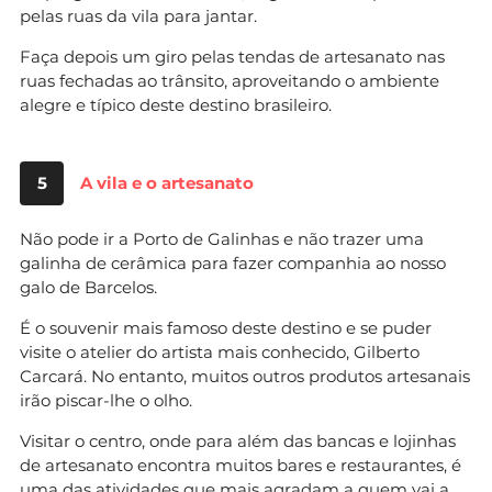
pelas ruas da vila para jantar.
Faça depois um giro pelas tendas de artesanato nas
ruas fechadas ao trânsito, aproveitando o ambiente
alegre e típico deste destino brasileiro.
5
A vila e o artesanato
Não pode ir a Porto de Galinhas e não trazer uma
galinha de cerâmica para fazer companhia ao nosso
galo de Barcelos.
É o souvenir mais famoso deste destino e se puder
visite o atelier do artista mais conhecido, Gilberto
Carcará. No entanto, muitos outros produtos artesanais
irão piscar-lhe o olho.
Visitar o centro, onde para além das bancas e lojinhas
de artesanato encontra muitos bares e restaurantes, é
uma das atividades que mais agradam a quem vai a