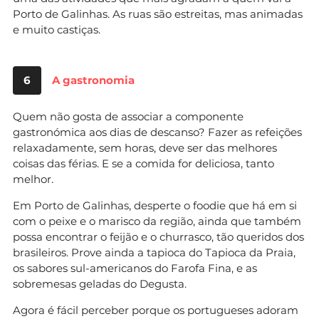
Porto de Galinhas. As ruas são estreitas, mas animadas
e muito castiças.
6
A gastronomia
Quem não gosta de associar a componente
gastronómica aos dias de descanso? Fazer as refeições
relaxadamente, sem horas, deve ser das melhores
coisas das férias. E se a comida for deliciosa, tanto
melhor.
Em Porto de Galinhas, desperte o foodie que há em si
com o peixe e o marisco da região, ainda que também
possa encontrar o feijão e o churrasco, tão queridos dos
brasileiros. Prove ainda a tapioca do Tapioca da Praia,
os sabores sul-americanos do Farofa Fina, e as
sobremesas geladas do Degusta.
Agora é fácil perceber porque os portugueses adoram