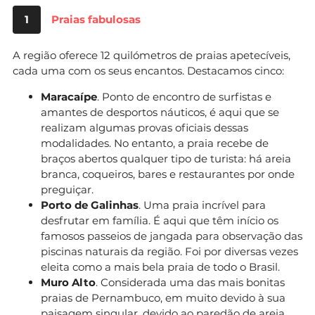
1
Praias fabulosas
A região oferece 12 quilómetros de praias apetecíveis,
cada uma com os seus encantos. Destacamos cinco:
Maracaípe
. Ponto de encontro de surfistas e
amantes de desportos náuticos, é aqui que se
realizam algumas provas oficiais dessas
modalidades. No entanto, a praia recebe de
braços abertos qualquer tipo de turista: há areia
branca, coqueiros, bares e restaurantes por onde
preguiçar.
Porto de Galinhas
. Uma praia incrível para
desfrutar em família. É aqui que têm início os
famosos passeios de jangada para observação das
piscinas naturais da região. Foi por diversas vezes
eleita como a mais bela praia de todo o Brasil.
Muro Alto
. Considerada uma das mais bonitas
praias de Pernambuco, em muito devido à sua
paisagem singular, devido ao paredão de areia