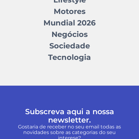
Motores
Mundial 2026
Negócios
Sociedade
Tecnologia
Subscreva aqui a nossa
newsletter.
Gostaria de receber no seu email todas as
novidades sobre as categorias do seu
interese?