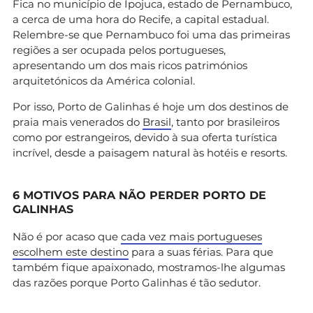
Fica no município de Ipojuca, estado de Pernambuco,
a cerca de uma hora do Recife, a capital estadual.
Relembre-se que Pernambuco foi uma das primeiras
regiões a ser ocupada pelos portugueses,
apresentando um dos mais ricos patrimónios
arquitetónicos da América colonial.
Por isso, Porto de Galinhas é hoje um dos destinos de
praia mais venerados do
Brasil
, tanto por brasileiros
como por estrangeiros, devido à sua oferta turística
incrível, desde a paisagem natural às hotéis e resorts.
6 MOTIVOS PARA NÃO PERDER PORTO DE
GALINHAS
Não é por acaso que
cada vez mais portugueses
escolhem este destino
para a suas férias. Para que
também fique apaixonado, mostramos-lhe algumas
das razões porque Porto Galinhas é tão sedutor.