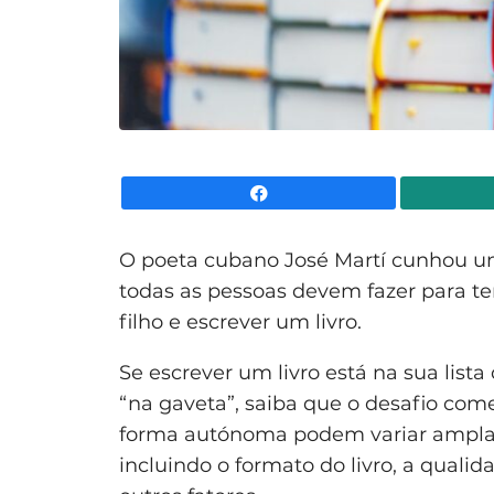
Facebook
O poeta cubano José Martí cunhou uma
todas as pessoas devem fazer para te
filho e escrever um livro.
Se escrever um livro está na sua lista 
“na gaveta”, saiba que o desafio come
forma autónoma podem variar amplam
incluindo o formato do livro, a quali