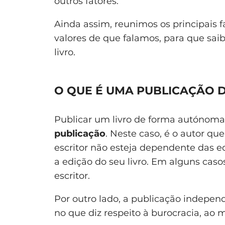
outros fatores.
Ainda assim, reunimos os principais f
valores de que falamos, para que sai
livro.
O QUE É UMA PUBLICAÇÃO 
Publicar um livro de forma autónom
publicação
. Neste caso, é o autor qu
escritor não esteja dependente das ed
a edição do seu livro. Em alguns caso
escritor.
Por outro lado, a publicação independ
no que diz respeito à burocracia, ao m