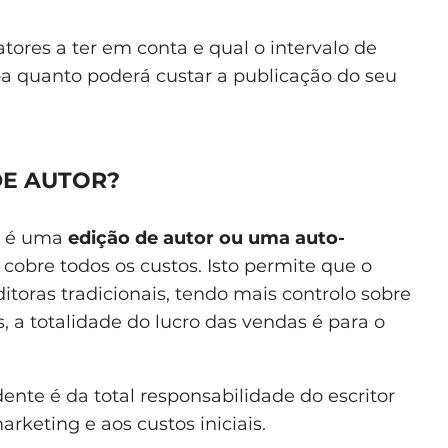
atores a ter em conta e qual o intervalo de
ba quanto poderá custar a publicação do seu
DE AUTOR?
a é uma
edição de autor ou uma auto-
e cobre todos os custos. Isto permite que o
itoras tradicionais, tendo mais controlo sobre
s, a totalidade do lucro das vendas é para o
ente é da total responsabilidade do escritor
arketing e aos custos iniciais.