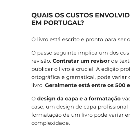
QUAIS OS CUSTOS ENVOLVID
EM PORTUGAL?
O livro está escrito e pronto para ser
O passo seguinte implica um dos custos
revisão.
Contratar um revisor
de text
publicar o livro é crucial. A edição pro
ortográfica e gramatical, pode vari
livro.
Geralmente está entre os 500 
O
design da capa e a formatação
vão
caso, um design de capa profissional
formatação de um livro pode variar e
complexidade.