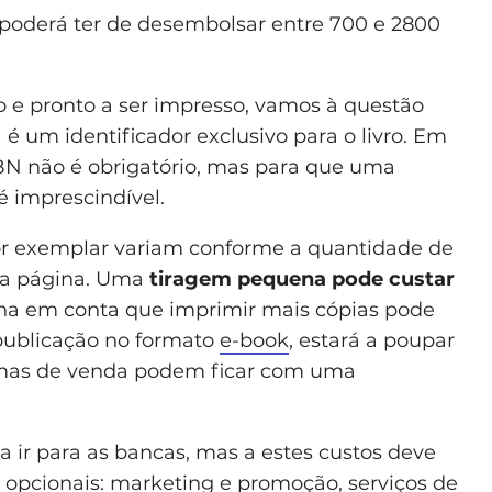
poderá ter de desembolsar entre 700 e 2800
do e pronto a ser impresso, vamos à questão
 é um identificador exclusivo para o livro. Em
SBN não é obrigatório, mas para que uma
é imprescindível.
por exemplar variam conforme a quantidade de
 da página. Uma
tiragem pequena pode custar
nha em conta que imprimir mais cópias pode
a publicação no formato
e-book
, estará a poupar
rmas de venda podem ficar com uma
a ir para as bancas, mas a estes custos deve
 opcionais: marketing e promoção, serviços de