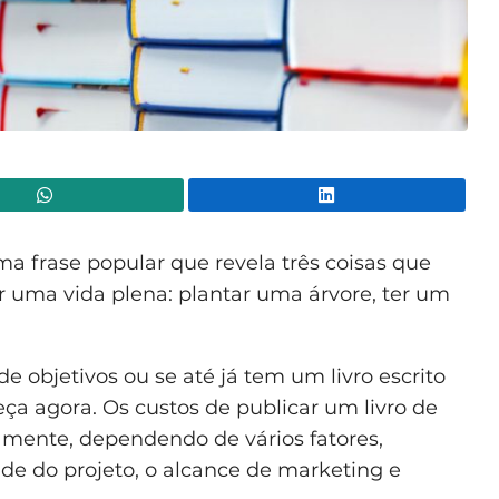
WhatsApp
Lin
 frase popular que revela três coisas que
r uma vida plena: plantar uma árvore, ter um
de objetivos ou se até já tem um livro escrito
ça agora. Os custos de publicar um livro de
ente, dependendo de vários fatores,
dade do projeto, o alcance de marketing e