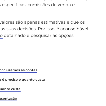
 específicas, comissões de venda e
valores são apenas estimativas e que os
s suas decisões. Por isso, é aconselhável
ro
detalhado e pesquisar as opções
or? Fizemos as contas
é preciso e quanto custa
quanto custa
resentação