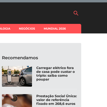
OLOGIA
NEGÓCIOS
MUNDIAL 2026
Recomendamos
Carregar elétrico fora
de casa pode custar o
triplo: saiba como
poupar
Prestação Social Única:
valor de referência
fixado em 268,6 euros