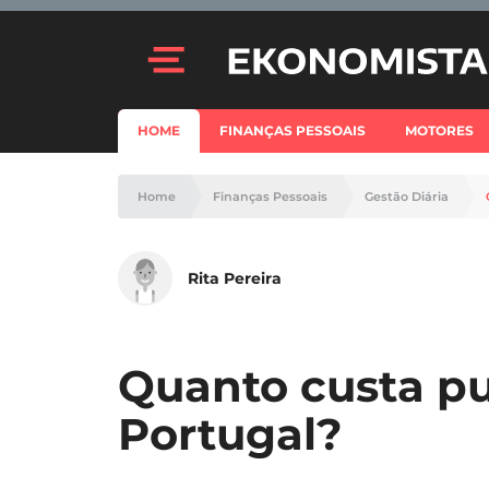
HOME
FINANÇAS PESSOAIS
MOTORES
Home
Finanças Pessoais
Gestão Diária
Rita Pereira
Quanto custa pu
Portugal?