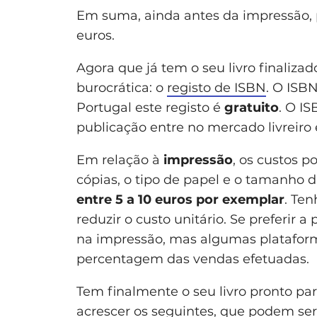
Em suma, ainda antes da impressão, 
euros.
Agora que já tem o seu livro finaliza
burocrática: o
registo de ISBN
. O ISBN
Portugal este registo é
gratuito
. O I
publicação entre no mercado livreiro 
Em relação à
impressão
, os custos 
cópias, o tipo de papel e o tamanho
entre 5 a 10 euros por exemplar
. Te
reduzir o custo unitário. Se preferir 
na impressão, mas algumas platafo
percentagem das vendas efetuadas.
Tem finalmente o seu livro pronto par
acrescer os seguintes, que podem ser