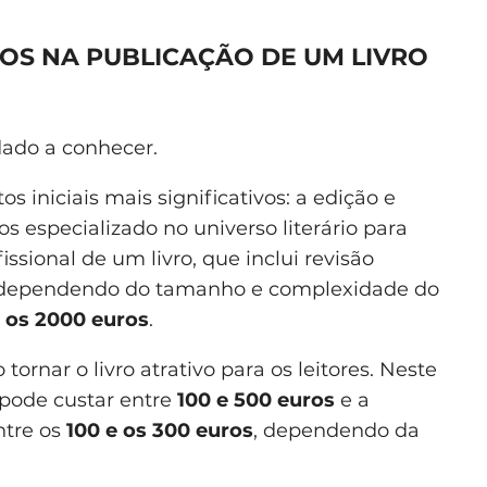
OS NA PUBLICAÇÃO DE UM LIVRO
 dado a conhecer.
 iniciais mais significativos: a edição e
os especializado no universo literário para
fissional de um livro, que inclui revisão
ar dependendo do tamanho e complexidade do
e os 2000 euros
.
 tornar o livro atrativo para os leitores. Neste
 pode custar entre
100 e 500 euros
e a
ntre os
100 e os 300 euros
, dependendo da