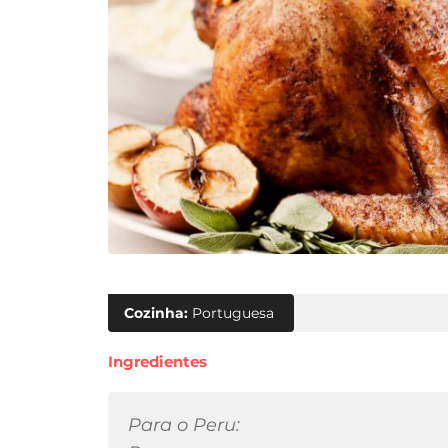
Cozinha:
Portuguesa
Ingredientes
Para o Peru: