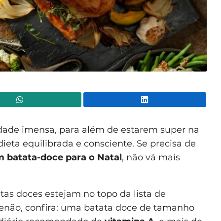
WhatsApp
Lin
idade imensa, para além de estarem super na
eta equilibrada e consciente. Se precisa de
m batata-doce
para o Natal
, não vá mais
as doces estejam no topo da lista de
Senão, confira: uma batata doce de tamanho