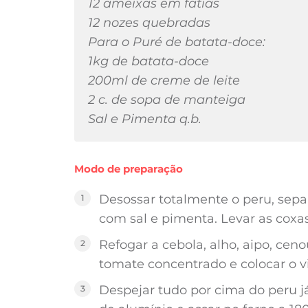
12 ameixas em fatias
12 nozes quebradas
Para o Puré de batata-doce:
1kg de batata-doce
200ml de creme de leite
2 c. de sopa de manteiga
Sal e Pimenta q.b.
Modo de preparação
Desossar totalmente o peru, sepa
com sal e pimenta. Levar as coxas 
Refogar a cebola, alho, aipo, ceno
tomate concentrado e colocar o v
Despejar tudo por cima do peru 