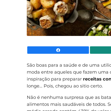
Facebook
São boas para a saúde e de uma util
moda entre aqueles que fazem uma di
inspiração para preparar
receitas co
longe… Pois, chegou ao sitio certo.
Não é nenhuma surpresa que as batat
alimentos mais saudáveis de todos. 