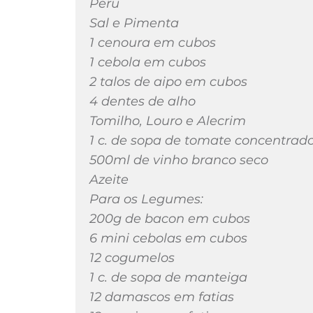
Peru
Sal e Pimenta
1 cenoura em cubos
1 cebola em cubos
2 talos de aipo em cubos
4 dentes de alho
Tomilho, Louro e Alecrim
1 c. de sopa de tomate concentrad
500ml de vinho branco seco
Azeite
Para os Legumes:
200g de bacon em cubos
6 mini cebolas em cubos
12 cogumelos
1 c. de sopa de manteiga
12 damascos em fatias