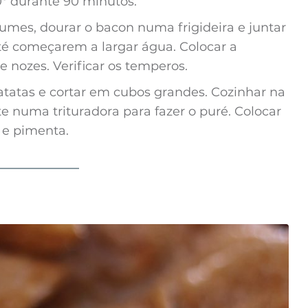
0º durante 90 minutos.
es, dourar o bacon numa frigideira e juntar
té começarem a largar água. Colocar a
 nozes. Verificar os temperos.
batatas e cortar em cubos grandes. Cozinhar na
e numa trituradora para fazer o puré. Colocar
 e pimenta.