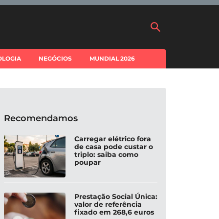
OLOGIA
NEGÓCIOS
MUNDIAL 2026
Recomendamos
Carregar elétrico fora
de casa pode custar o
triplo: saiba como
poupar
Prestação Social Única:
valor de referência
fixado em 268,6 euros