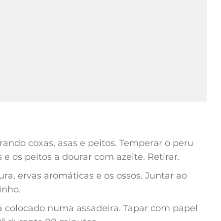
rando coxas, asas e peitos. Temperar o peru
e os peitos a dourar com azeite. Retirar.
ura, ervas aromáticas e os ossos. Juntar ao
inho.
já colocado numa assadeira. Tapar com papel