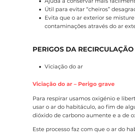
Ajuda a conservar mais facilment
Útil para evitar “cheiros” desagra
Evita que o ar exterior se misture 
contaminações através do ar exteri
PERIGOS DA RECIRCULAÇÃO
Viciação do ar
Viciação do ar – Perigo grave
Para respirar usamos oxigénio e libe
usar o ar do habitáculo, ao fim de 
dióxido de carbono aumente e a de o
Este processo faz com que o ar do hab