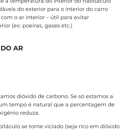
e a temperatura do interior do habitáculo
dáveis do exterior para o interior do carro
com o ar interior – útil para evitar
or (ex: poeiras, gases etc.)
 DO AR
rtamos dióxido de carbono. Se só estamos a
algum tempo é natural que a percentagem de
xigénio reduza.
itáculo se torne viciado (seja rico em dióxido