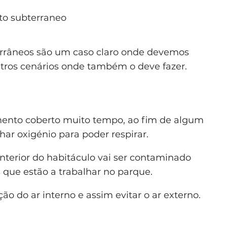
rrâneos são um caso claro onde devemos
outros cenários onde também o deve fazer.
mento coberto muito tempo, ao fim de algum
har oxigénio para poder respirar.
 interior do habitáculo vai ser contaminado
s que estão a trabalhar no parque.
ação do ar interno e assim evitar o ar externo.