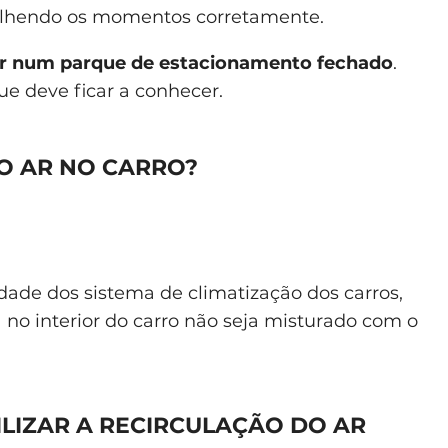
colhendo os momentos corretamente.
o ar num parque de estacionamento fechado
.
ue deve ficar a conhecer.
O AR NO CARRO?
dade dos sistema de climatização dos carros,
 no interior do carro não seja misturado com o
ILIZAR A RECIRCULAÇÃO DO AR