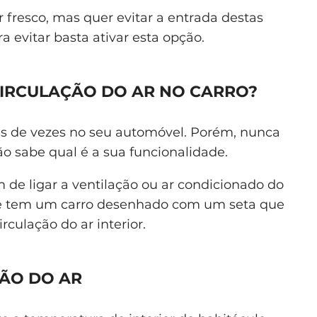
 fresco, mas quer evitar a entrada destas
ra evitar basta ativar esta opção.
CIRCULAÇÃO DO AR NO CARRO?
as de vezes no seu automóvel. Porém, nunca
ão sabe qual é a sua funcionalidade.
m de ligar a ventilação ou ar condicionado do
ue tem um carro desenhado com um seta que
rculação do ar interior.
ÇÃO DO AR