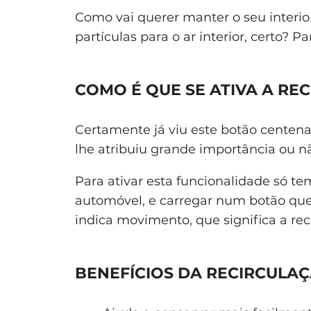
Como vai querer manter o seu interior
partículas para o ar interior, certo? Pa
COMO É QUE SE ATIVA A RE
Certamente já viu este botão centen
lhe atribuiu grande importância ou n
Para ativar esta funcionalidade só te
automóvel, e carregar num botão q
indica movimento, que significa a reci
BENEFÍCIOS DA RECIRCULA