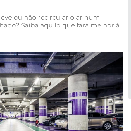
eve ou não recircular o ar num
ado? Saiba aquilo que fará melhor à