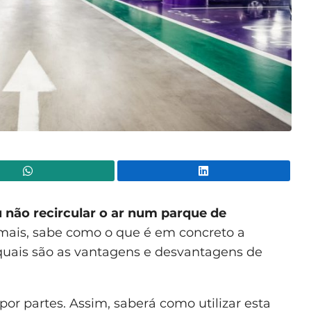
WhatsApp
Lin
 não recircular o ar num parque de
mais, sabe como o que é em concreto a
quais são as vantagens e desvantagens de
por partes. Assim, saberá como utilizar esta