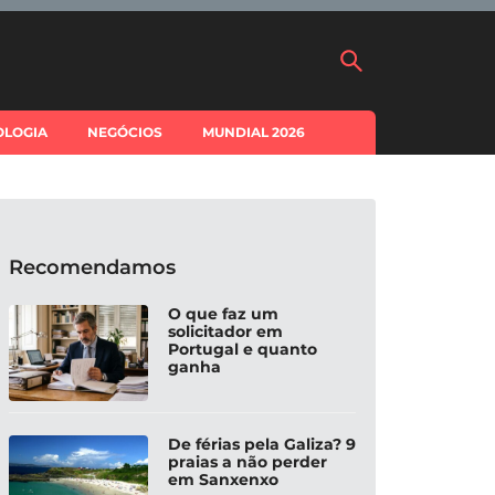
OLOGIA
NEGÓCIOS
MUNDIAL 2026
Recomendamos
O que faz um
solicitador em
Portugal e quanto
ganha
De férias pela Galiza? 9
praias a não perder
em Sanxenxo