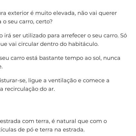
a exterior é muito elevada, não vai querer
a o seu carro, certo?
o irá ser utilizado para arrefecer o seu carro. Só
 que vai circular dentro do habitáculo.
 seu carro está bastante tempo ao sol, nunca
e.
isturar-se, ligue a ventilação e comece a
a recirculação do ar.
estrada com terra, é natural que com o
culas de pó e terra na estrada.