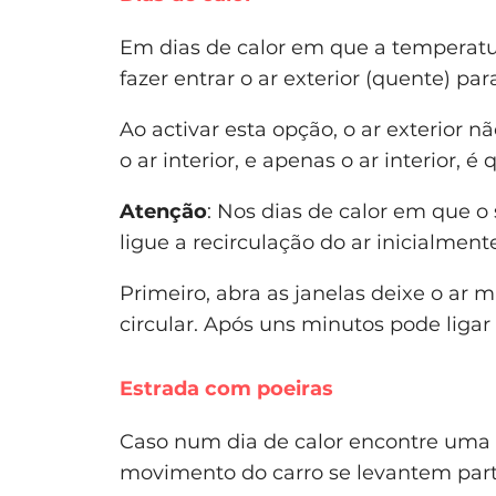
Em dias de calor em que a temperatur
fazer entrar o ar exterior (quente) par
Ao activar esta opção, o ar exterior nã
o ar interior, e apenas o ar interior, é
Atenção
: Nos dias de calor em que o
ligue a recirculação do ar inicialment
Primeiro, abra as janelas deixe o ar m
circular. Após uns minutos pode ligar 
Estrada com poeiras
Caso num dia de calor encontre uma 
movimento do carro se levantem partí