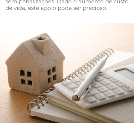
sem penalizações. Dado o aumento de custo
Mundial 2026
de vida, este apoio pode ser precioso.