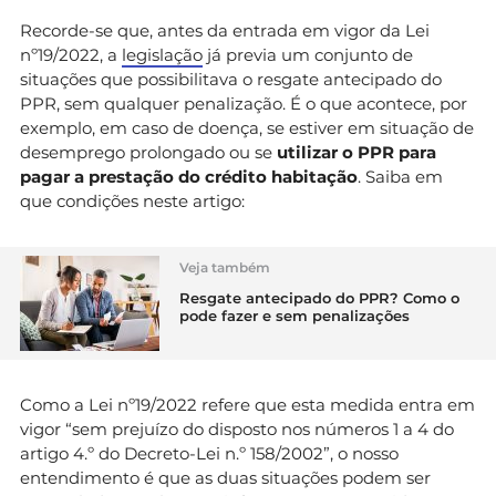
Recorde-se que, antes da entrada em vigor da Lei
nº19/2022, a
legislação
já previa um conjunto de
situações que possibilitava o resgate antecipado do
PPR, sem qualquer penalização. É o que acontece, por
exemplo, em caso de doença, se estiver em situação de
desemprego prolongado ou se
utilizar o PPR para
pagar a prestação do crédito habitação
. Saiba em
que condições neste artigo:
Veja também
Resgate antecipado do PPR? Como o
pode fazer e sem penalizações
Como a Lei nº19/2022 refere que esta medida entra em
vigor “sem prejuízo do disposto nos números 1 a 4 do
artigo 4.º do Decreto-Lei n.º 158/2002”, o nosso
entendimento é que as duas situações podem ser