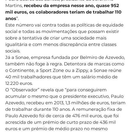
Martins,
recebeu da empresa nesse ano, quase 952
mil euros, os colaboradores teriam de trabalhar 110
anos
”.
Este número vai contra todas as políticas de equidade
social e todas as movimentações que possam existir
sobre a tentativa de criar uma sociedade mais
igualitária e com menos discrepância entre classes
sociais.
Já a Sonae, empresa fundada por Belmiro de Azevedo,
também não foge à regra. Detentora de marcas como
o Continente, a Sport Zone ou a Zippy, a Sonae reúne
40 mil trabalhadores que têm um salário médio de
12.220 euros.
O “Observador” revela que “para conseguirem
acumular o mesmo que o presidente executivo, Paulo
Azevedo, recebeu em 2013, 1,3 milhões de euros, teriam
de trabalhar durante 110 anos. A remuneração fixa de
Paulo Azevedo foi de cerca de 476 mil euros, que foi
acrescida de um prémio de curto prazo de 436 mil
euros e um prémio de médio prazo no mesmo