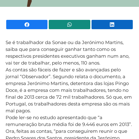
Facebook
WhatsApp
Li
Se é trabalhador da Sonae ou da Jerónimo Martins,
saiba que para conseguir ganhar tanto como os
respectivos presidentes executivos ganham num ano,
vai ter de
trabalhar, pelo menos, 110 anos.
As contas são fáceis de fazer e são avançadas pelo
jornal “Observador”. Segundo relata o documento, a
empresa Jerónimo Martins, detentora das lojas Pingo
Doce, é a empresa com mais trabalhadores, tendo no
final de 2013 cerca de 72 mil trabalhadores. Só que, em
Portugal, os trabalhadores desta empresa são os mais
mal pagos.
Pode ler-se no estudo apresentado que “a
remuneração bruta média foi de 9.446 euros em 2013”.
Ora, feitas as contas, “para conseguirem reunir o que
Pedro Soares dos Santos, presidente da Jerónimo