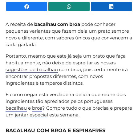
Facebook
WhatsApp
Li
A receita de
bacalhau com broa
pode conhecer
pequenas variantes que fazem dela um prato sempre
novo e diferente, com sabores únicos que convencem a
cada garfada.
Portanto, mesmo que este já seja um prato que faça
habitualmente, não deixe de espreitar as nossas
sugestões de bacalhau
com broa, pois certamente irá
encontrar propostas diferentes, com novos
ingredientes e temperos distintos.
E como negar esta verdadeira delícia que reúne dois
ingredientes tão apreciados pelos portugueses:
bacalhau
e
broa
? Compre tudo o que precisa e prepare
um
jantar especial
esta semana.
BACALHAU COM BROA E ESPINAFRES