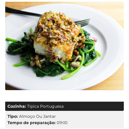
Cozinha:
Típica Portuguesa
Tipo:
Almoço Ou Jantar
Tempo de preparação:
01h10