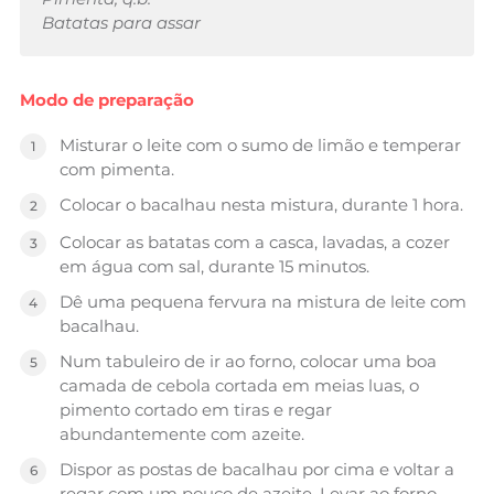
Batatas para assar
Modo de preparação
Misturar o leite com o sumo de limão e temperar
com pimenta.
Colocar o bacalhau nesta mistura, durante 1 hora.
Colocar as batatas com a casca, lavadas, a cozer
em água com sal, durante 15 minutos.
Dê uma pequena fervura na mistura de leite com
bacalhau.
Num tabuleiro de ir ao forno, colocar uma boa
camada de cebola cortada em meias luas, o
pimento cortado em tiras e regar
abundantemente com azeite.
Dispor as postas de bacalhau por cima e voltar a
regar com um pouco de azeite. Levar ao forno