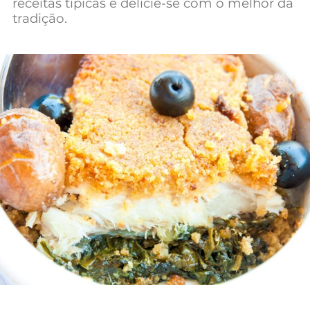
receitas típicas e delicie-se com o melhor da
Mundial 2026
tradição.