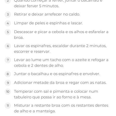
Quando começar a ferver, juntar o bacalhau e
deixar ferver 5 minutos.
Retirar e deixar arrefecer no caldo.
Limpar de peles e espinhas e lascar.
Descascar e picar a cebola e os alhos e esfarelar a
broa.
Lavar os espinafres, escaldar durante 2 minutos,
escorrer e reservar.
Levar ao lume um tacho com o azeite e refogar a
cebola e 2 dentes de alho.
Juntar o bacalhau e os espinafres e envolver.
Adicionar metade da broa e regar com as natas.
Temperar com sal e pimenta e colocar num
tabuleiro que possa ir ao forno e à mesa.
Misturar a restante broa com os restantes dentes
de alho e a manteiga.