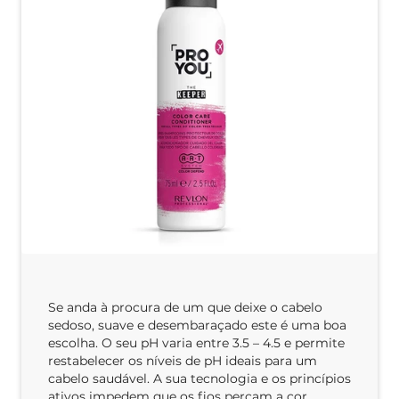
Se anda à procura de um que deixe o cabelo
sedoso, suave e desembaraçado este é uma boa
escolha. O seu pH varia entre 3.5 – 4.5 e permite
restabelecer os níveis de pH ideais para um
cabelo saudável. A sua tecnologia e os princípios
ativos impedem que os fios percam a cor.