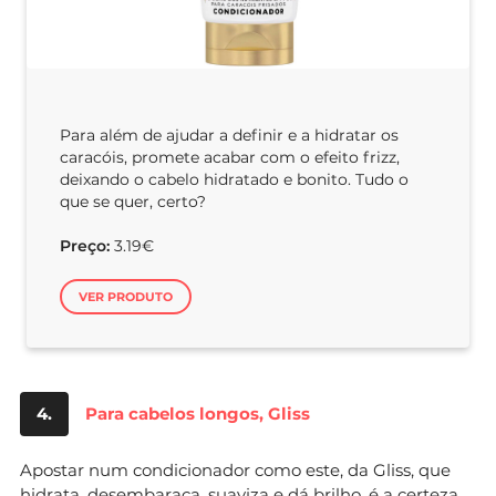
Para além de ajudar a definir e a hidratar os
caracóis, promete acabar com o efeito frizz,
deixando o cabelo hidratado e bonito. Tudo o
que se quer, certo?
Preço:
3.19€
VER PRODUTO
4.
Para cabelos longos, Gliss
Apostar num condicionador como este, da Gliss, que
hidrata, desembaraça, suaviza e dá brilho, é a certeza