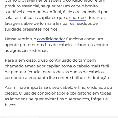
Como provavelmente saberá o
condicionador
é um
produto essencial, se quer ter um cabelo bonito,
saudável e com brilho. Afinal, é ele o responsável por
selar as cutículas capilares que o
champô
, durante a
lavagem, abre de forma a limpar os resíduos de
sujidade presentes nos fios.
Nesse sentido, o
condicionador
funciona como um
agente protetor dos fios de cabelo, selando-os contra
as agressões externas.
Para além disso, o uso continuado do também
chamado amaciador capilar, torna o cabelo mais fácil
de pentear (crucial para todas as donas de cabelos
compridos), enquanto lhe confere brilho e hidratação.
Assim, não importa se o seu cabelo é fino, ondulado ou
oleoso. O uso de condicionador é obrigatório em todas
as lavagens, se quer evitar fios quebradiços, frágeis e
baços.