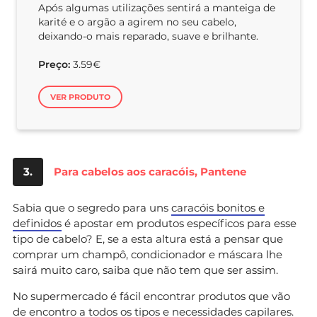
Após algumas utilizações sentirá a manteiga de
karité e o argão a agirem no seu cabelo,
deixando-o mais reparado, suave e brilhante.
Preço:
3.59€
VER PRODUTO
3.
Para cabelos aos caracóis, Pantene
Sabia que o segredo para uns
caracóis bonitos e
definidos
é apostar em produtos específicos para esse
tipo de cabelo? E, se a esta altura está a pensar que
comprar um champô, condicionador e máscara lhe
sairá muito caro, saiba que não tem que ser assim.
No supermercado é fácil encontrar produtos que vão
de encontro a todos os tipos e necessidades capilares.