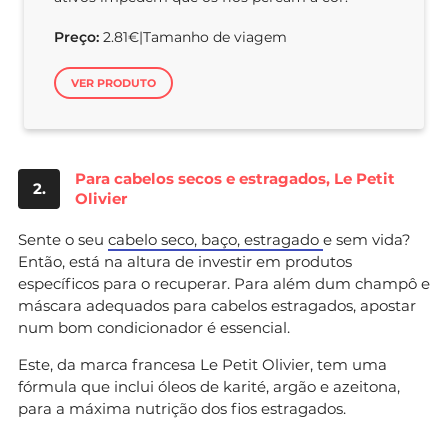
Preço:
2.81€|Tamanho de viagem
VER PRODUTO
Para cabelos secos e estragados, Le Petit
2.
Olivier
Sente o seu
cabelo seco, baço, estragado
e sem vida?
Então, está na altura de investir em produtos
específicos para o recuperar. Para além dum champô e
máscara adequados para cabelos estragados, apostar
num bom condicionador é essencial.
Este, da marca francesa Le Petit Olivier, tem uma
fórmula que inclui óleos de karité, argão e azeitona,
para a máxima nutrição dos fios estragados.