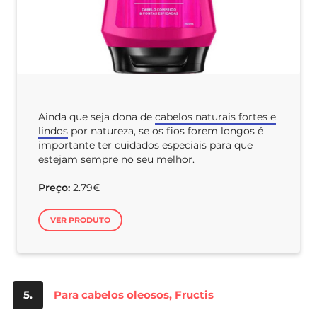
Ainda que seja dona de
cabelos naturais fortes e
lindos
por natureza, se os fios forem longos é
importante ter cuidados especiais para que
estejam sempre no seu melhor.
Preço:
2.79€
VER PRODUTO
5.
Para cabelos oleosos, Fructis