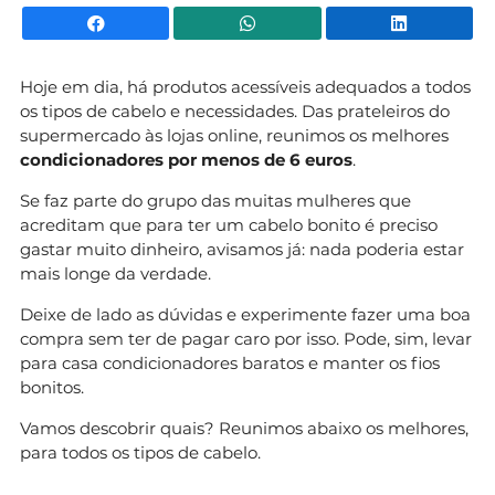
Facebook
WhatsApp
Li
Hoje em dia, há produtos acessíveis adequados a todos
os tipos de cabelo e necessidades. Das prateleiros do
supermercado às lojas online, reunimos os melhores
condicionadores por menos de 6 euros
.
Se faz parte do grupo das muitas mulheres que
acreditam que para ter um cabelo bonito é preciso
gastar muito dinheiro, avisamos já: nada poderia estar
mais longe da verdade.
Deixe de lado as dúvidas e experimente fazer uma boa
compra sem ter de pagar caro por isso. Pode, sim, levar
para casa condicionadores baratos e manter os fios
bonitos.
Vamos descobrir quais? Reunimos abaixo os melhores,
para todos os tipos de cabelo.