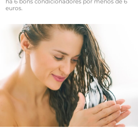
há 6 bons condicionadores por menos de 6
Mundial 2026
euros.