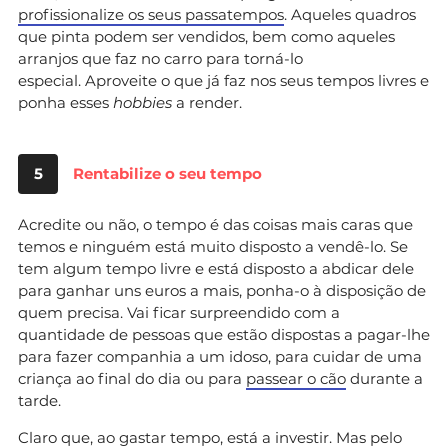
profissionalize os seus passatempos
. Aqueles quadros
que pinta podem ser vendidos, bem como aqueles
arranjos que faz no carro para torná-lo
especial. Aproveite o que já faz nos seus tempos livres e
ponha esses
hobbies
a render.
5
Rentabilize o seu tempo
Acredite ou não, o tempo é das coisas mais caras que
temos e ninguém está muito disposto a vendê-lo. Se
tem algum tempo livre e está disposto a abdicar dele
para ganhar uns euros a mais, ponha-o à disposição de
quem precisa. Vai ficar surpreendido com a
quantidade de pessoas que estão dispostas a pagar-lhe
para fazer companhia a um idoso, para cuidar de uma
criança ao final do dia ou para
passear o cão
durante a
tarde.
Claro que, ao gastar tempo, está a investir. Mas pelo