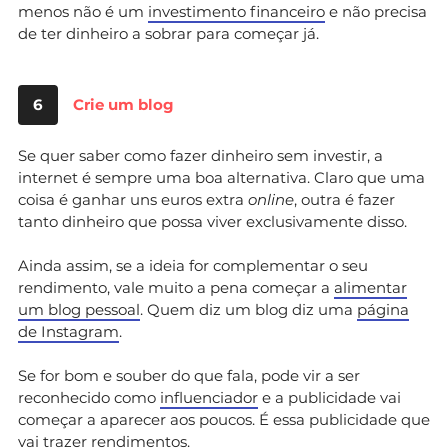
menos não é um
investimento financeiro
e não precisa
de ter dinheiro a sobrar para começar já.
6
Crie um blog
Se quer saber como fazer dinheiro sem investir, a
internet é sempre uma boa alternativa. Claro que uma
coisa é ganhar uns euros extra
online
, outra é fazer
tanto dinheiro que possa viver exclusivamente disso.
Ainda assim, se a ideia for complementar o seu
rendimento, vale muito a pena começar a
alimentar
um blog pessoal
. Quem diz um blog diz uma
página
de Instagram
.
Se for bom e souber do que fala, pode vir a ser
reconhecido como
influenciador
e a publicidade vai
começar a aparecer aos poucos. É essa publicidade que
vai trazer rendimentos.