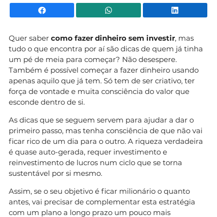
Facebook
WhatsApp
Li
Quer saber
como fazer dinheiro sem investir
, mas
tudo o que encontra por aí são dicas de quem já tinha
um pé de meia para começar? Não desespere.
Também é possível começar a fazer dinheiro usando
apenas aquilo que já tem. Só tem de ser criativo, ter
força de vontade e muita consciência do valor que
esconde dentro de si.
As dicas que se seguem servem para ajudar a dar o
primeiro passo, mas tenha consciência de que não vai
ficar rico de um dia para o outro. A riqueza verdadeira
é quase auto-gerada, requer investimento e
reinvestimento de lucros num ciclo que se torna
sustentável por si mesmo.
Assim, se o seu objetivo é ficar milionário o quanto
antes, vai precisar de complementar esta estratégia
com um plano a longo prazo um pouco mais