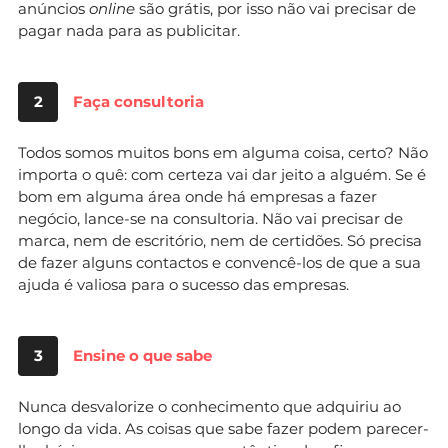
anúncios
online
são grátis, por isso não vai precisar de
pagar nada para as publicitar.
2
Faça consultoria
Todos somos muitos bons em alguma coisa, certo? Não
importa o quê: com certeza vai dar jeito a alguém. Se é
bom em alguma área onde há empresas a fazer
negócio, lance-se na consultoria. Não vai precisar de
marca, nem de escritório, nem de certidões. Só precisa
de fazer alguns contactos e convencê-los de que a sua
ajuda é valiosa para o sucesso das empresas.
3
Ensine o que sabe
Nunca desvalorize o conhecimento que adquiriu ao
longo da vida. As coisas que sabe fazer podem parecer-