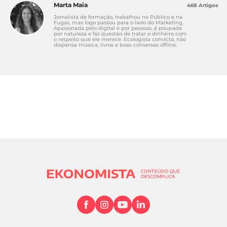
Marta Maia
468 Artigos
Jornalista de formação, trabalhou no Público e na
Fugas, mas logo passou para o lado do Marketing.
Apaixonada pelo digital e por pessoas, é poupada
por natureza e faz questão de tratar o dinheiro com
o respeito que ele merece. Ecologista convicta, não
dispensa música, livros e boas conversas offline.