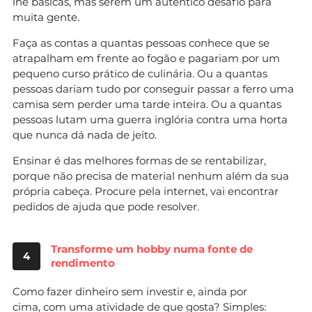
lhe básicas, mas serem um autêntico desafio para
muita gente.
Faça as contas a quantas pessoas conhece que se
atrapalham em frente ao fogão e pagariam por um
pequeno curso prático de culinária. Ou a quantas
pessoas dariam tudo por conseguir passar a ferro uma
camisa sem perder uma tarde inteira. Ou a quantas
pessoas lutam uma guerra inglória contra uma horta
que nunca dá nada de jeito.
Ensinar é das melhores formas de se rentabilizar,
porque não precisa de material nenhum além da sua
própria cabeça. Procure pela internet, vai encontrar
pedidos de ajuda que pode resolver.
Transforme um hobby numa fonte de
4
rendimento
Como fazer dinheiro sem investir e, ainda por
cima, com uma atividade de que gosta? Simples: