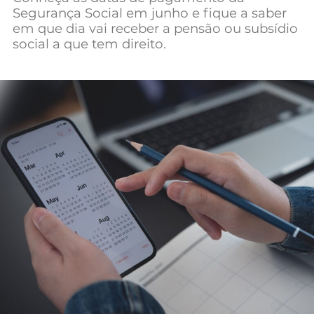
Segurança Social em junho e fique a saber
Mundial 2026
em que dia vai receber a pensão ou subsídio
social a que tem direito.