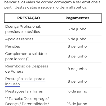
bancária; os vales de correio começam a ser emitidos a
partir destas datas e seguem ordem alfabética.
PRESTAÇÃO
Pagamentos
Doença Profissional:
3 de junho
pensões e subsídios
Apoio às rendas
5 de junho
Pensões
8 de junho
Complemento solidário
8 de junho
para idosos (1)
Reembolso de Despesas
8 de junho
de Funeral
Prestação social para a
8 de junho
inclusão
Prestações familiares
16 de junho
1ª Parcela: Desemprego /
Doença / Parentalidade /
16 de junho