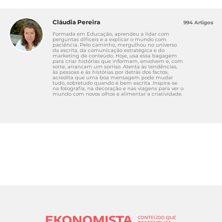
Cláudia Pereira
994 Artigos
Formada em Educação, aprendeu a lidar com
perguntas difíceis e a explicar o mundo com
paciência. Pelo caminho, mergulhou no universo
da escrita, da comunicação estratégica e do
marketing de conteúdo. Hoje, usa essa bagagem
para criar histórias que informam, envolvem e, com
sorte, arrancam um sorriso. Atenta às tendências,
às pessoas e às histórias por detrás dos factos,
acredita que uma boa mensagem pode mudar
tudo, sobretudo quando é bem escrita. Inspira-se
na fotografia, na decoração e nas viagens para ver o
mundo com novos olhos e alimentar a criatividade.