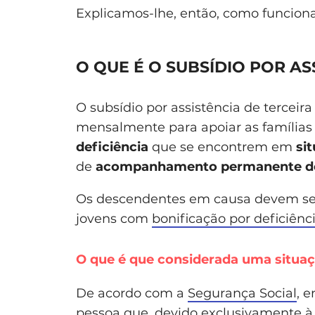
Explicamos-lhe, então, como funciona
O QUE É O SUBSÍDIO POR AS
O subsídio por assistência de tercei
mensalmente para apoiar as família
deficiência
que se encontrem em
si
de
acompanhamento permanente de
Os descendentes em causa devem ser
jovens com
bonificação por deficiênc
O que é que considerada uma situa
De acordo com a
Segurança Social
, 
pessoa que, devido exclusivamente à 