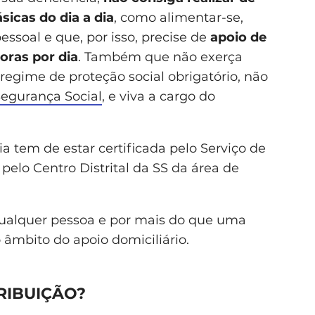
icas do dia a dia
, como alimentar-se,
essoal e que, por isso, precise de
apoio de
horas por dia
. Também que não exerça
 regime de proteção social obrigatório, não
Segurança Social
, e viva a cargo do
a tem de estar certificada pelo Serviço de
pelo Centro Distrital da SS da área de
 qualquer pessoa e por mais do que uma
 âmbito do apoio domiciliário.
RIBUIÇÃO?