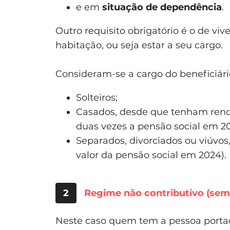
e em
situação de dependência
.
Outro requisito obrigatório é o de v
habitação, ou seja estar a seu cargo.
Consideram-se a cargo do beneficiári
Solteiros;
Casados, desde que tenham rendi
duas vezes a pensão social em 20
Separados, divorciados ou viúvos
valor da pensão social em 2024).
2
Regime não contributivo (sem
Neste caso quem tem a pessoa portad