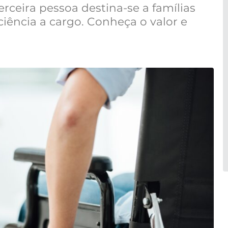
erceira pessoa destina-se a famílias
ência a cargo. Conheça o valor e