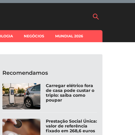
OLOGIA
NEGÓCIOS
MUNDIAL 2026
Recomendamos
Carregar elétrico fora
de casa pode custar o
triplo: saiba como
poupar
Prestação Social Única:
valor de referência
fixado em 268,6 euros