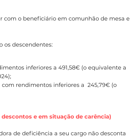
iver com o beneficiário em comunhão de mesa e
o os descendentes:
mentos inferiores a 491,58€ (o equivalente a
24);
, com rendimentos inferiores a 245,79€ (o
 descontos e em situação de carência)
ora de deficiência a seu cargo não desconta