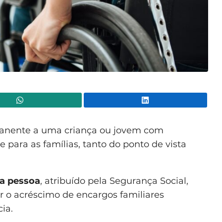
WhatsApp
Lin
nente a uma criança ou jovem com
e para as famílias, tanto do ponto de vista
ra pessoa
, atribuído pela Segurança Social,
 o acréscimo de encargos familiares
ia.