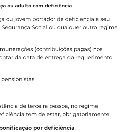
nça ou adulto com deficiência
ça ou jovem portador de deficiência a seu
 a Segurança Social ou qualquer outro regime
emunerações (contribuições pagas) nos
contar da data de entrega do requerimento
 pensionistas.
istência de terceira pessoa, no regime
eficiência tem de estar, obrigatoriamente:
bonificação por deficiência
;