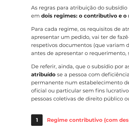
As regras para atribuição do subsídio
em
dois regimes: o contributivo e o
Para cada regime, os requisitos de atr
apresentar um pedido, vai ter de fazê
respetivos documentos (que variam d
antes de apresentar o requerimento, s
De referir, ainda, que o subsídio por 
atribuído
se a pessoa com deficiência
permanente num estabelecimento de s
oficial ou particular sem fins lucrati
pessoas coletivas de direito público o
1
Regime contributivo (com des