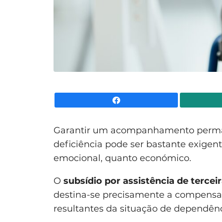
Facebook
Garantir um acompanhamento perma
deficiência pode ser bastante exigent
emocional, quanto económico.
O
subsídio por assistência de tercei
destina-se precisamente a compensar
resultantes da situação de dependênc