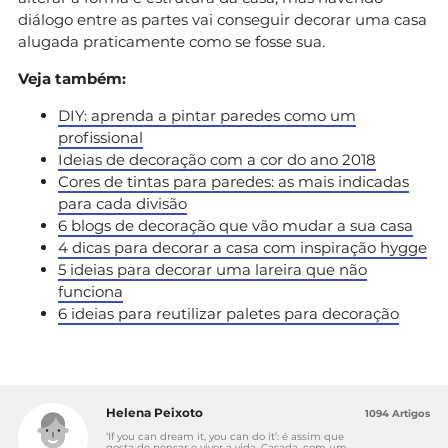
diálogo entre as partes vai conseguir decorar uma casa
alugada praticamente como se fosse sua.
Veja também:
DIY: aprenda a pintar paredes como um
profissional
Ideias de decoração com a cor do ano 2018
Cores de tintas para paredes: as mais indicadas
para cada divisão
6 blogs de decoração que vão mudar a sua casa
4 dicas para decorar a casa com inspiração hygge
5 ideias para decorar uma lareira que não
funciona
6 ideias para reutilizar paletes para decoração
Helena Peixoto
1094 Artigos
‘If you can dream it, you can do it’: é assim que
gosta de pensar e viver a vida. Casada, com um