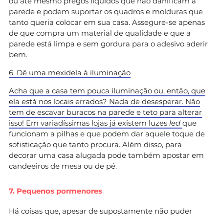
ou até mesmo pregos líquidos que não danificam a
parede e podem suportar os quadros e molduras que
tanto queria colocar em sua casa. Assegure-se apenas
de que compra um material de qualidade e que a
parede está limpa e sem gordura para o adesivo aderir
bem.
6. Dê uma mexidela à iluminação
Acha que a casa tem pouca iluminação ou, então, que
ela está nos locais errados? Nada de desesperar. Não
tem de escavar buracos na parede e teto para alterar
isso! Em variadíssimas lojas já existem
luzes
led
que
funcionam a pilhas e que podem dar aquele toque de
sofisticação que tanto procura. Além disso, para
decorar uma casa alugada pode também apostar em
candeeiros de mesa ou de pé.
7. Pequenos pormenores
Há coisas que, apesar de supostamente não puder