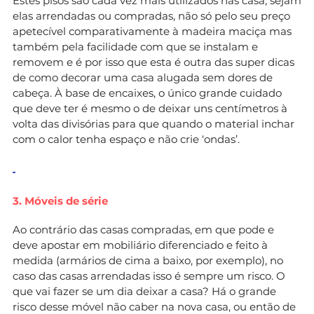
Estes pisos são cada vez mais utilizados nas casa, sejam
elas arrendadas ou compradas, não só pelo seu preço
apetecível comparativamente à madeira maciça mas
também pela facilidade com que se instalam e
removem e é por isso que esta é outra das super dicas
de como decorar uma casa alugada sem dores de
cabeça. À base de encaixes, o único grande cuidado
que deve ter é mesmo o de deixar uns centímetros à
volta das divisórias para que quando o material inchar
com o calor tenha espaço e não crie ‘ondas’.
3. Móveis de série
Ao contrário das casas compradas, em que pode e
deve apostar em mobiliário diferenciado e feito à
medida (armários de cima a baixo, por exemplo), no
caso das casas arrendadas isso é sempre um risco. O
que vai fazer se um dia deixar a casa? Há o grande
risco desse móvel não caber na nova casa, ou então de