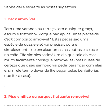
Venha daí e espreite as nossas sugestões
1. Deck amovível
Tem uma varanda ou terraço sem qualquer graça,
escuro e tristonho? Porque não aplica umas placas de
deck
compósito amovível? Estas peças são uma
espécie de
puzzle
e só vai precisar, pura e
simplesmente, de encaixar umas nas outras e colocar
no chão. Tão simples assim! Um dia que saia da casa,
muito facilmente consegue removê-las (mas quase de
certeza que o seu senhorio vai pedir para ficar com elas
e, sim, ele tem o dever de lhe pagar pelas benfeitorias
que fez à casa).
2. Piso vinílico ou parquet flutuante removível