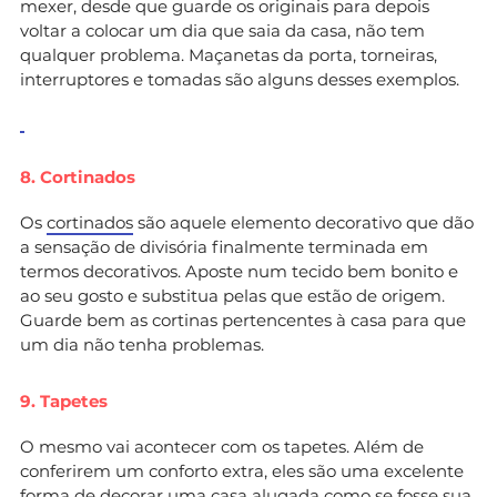
mexer, desde que guarde os originais para depois
voltar a colocar um dia que saia da casa, não tem
qualquer problema. Maçanetas da porta, torneiras,
interruptores e tomadas são alguns desses exemplos.
8. Cortinados
Os
cortinados
são aquele elemento decorativo que dão
a sensação de divisória finalmente terminada em
termos decorativos. Aposte num tecido bem bonito e
ao seu gosto e substitua pelas que estão de origem.
Guarde bem as cortinas pertencentes à casa para que
um dia não tenha problemas.
9. Tapetes
O mesmo vai acontecer com os tapetes. Além de
conferirem um conforto extra, eles são uma excelente
forma de decorar uma casa alugada como se fosse sua.