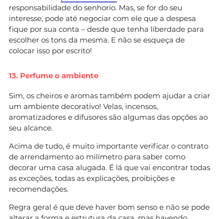
responsabilidade do senhorio. Mas, se for do seu
interesse, pode até negociar com ele que a despesa
fique por sua conta – desde que tenha liberdade para
escolher os tons da mesma. E não se esqueça de
colocar isso por escrito!
13. Perfume o ambiente
Sim, os cheiros e aromas também podem ajudar a criar
um ambiente decorativo! Velas, incensos,
aromatizadores e difusores são algumas das opções ao
seu alcance.
Acima de tudo, é muito importante verificar o contrato
de arrendamento ao milímetro para saber como
decorar uma casa alugada. É lá que vai encontrar todas
as exceções, todas as explicações, proibições e
recomendações.
Regra geral é que deve haver bom senso e não se pode
alterar a forma e estrutura da casa, mas havendo