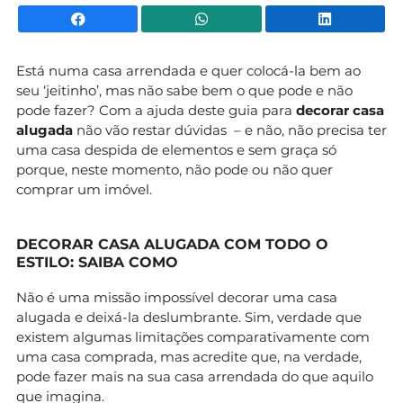
Facebook
WhatsApp
Li
Está numa casa arrendada e quer colocá-la bem ao
seu ‘jeitinho’, mas não sabe bem o que pode e não
pode fazer? Com a ajuda deste guia para
decorar casa
alugada
não vão restar dúvidas – e não, não precisa ter
uma casa despida de elementos e sem graça só
porque, neste momento, não pode ou não quer
comprar um imóvel.
DECORAR CASA ALUGADA COM TODO O
ESTILO: SAIBA COMO
Não é uma missão impossível decorar uma casa
alugada e deixá-la deslumbrante. Sim, verdade que
existem algumas limitações comparativamente com
uma casa comprada, mas acredite que, na verdade,
pode fazer mais na sua casa arrendada do que aquilo
que imagina.