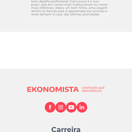
bom desafio profissional. Comunicar é a ‘sua
praia’, seja em canais mais institucionais ou meios
mais informais. Adora um bom filme, uma viagem
dentro ou fora do país, é apaixonada por animais e
anda sempre ‘à caça’ das últimas promoções.
Carreira