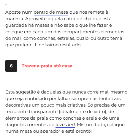
Aposte num
centro de mesa
que nos remeta à
maresia. Aproveite aquela caixa de chá que está
guardada há meses e não sabe o que lhe fazer e
coloque em cada um dos compartimentos elementos
do mar, como conchas, estrelas, búzio, ou outro tema
que preferir. Lindíssimo resultado!
6
Trazer a praia até casa
Esta sugestão é daquelas que nunca corre mal, mesmo
que seja conhecido por falhar sempre nas tentativas
decorativas um pouco mais criativas. Só precisa de um
recipiente transparente (idealmente de vidro), de
elementos da praia como conchas e areia e de uma
daquelas correntes de
luzes
led
. Misture tudo, coloque
numa mesa ou aparador e está pronto!