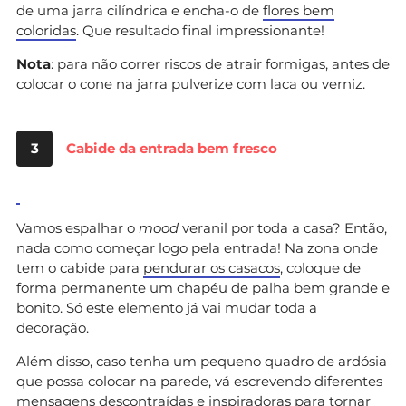
de uma jarra cilíndrica e encha-o de
flores bem
coloridas
. Que resultado final impressionante!
Nota
: para não correr riscos de atrair formigas, antes de
colocar o cone na jarra pulverize com laca ou verniz.
3
Cabide da entrada bem fresco
Vamos espalhar o
mood
veranil por toda a casa? Então,
nada como começar logo pela entrada! Na zona onde
tem o cabide para
pendurar os casacos
, coloque de
forma permanente um chapéu de palha bem grande e
bonito. Só este elemento já vai mudar toda a
decoração.
Além disso, caso tenha um pequeno quadro de ardósia
que possa colocar na parede, vá escrevendo diferentes
mensagens descontraídas e inspiradoras para tornar