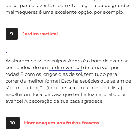
de sol para o fazer também? Uma grinalda de grandes
malmequeres é uma excelente opção, por exemplo.
9
Jardim vertical
Acabaram-se as desculpas. Agora é a hora de avançar
com a ideia de um
jardim vertical
de uma vez por
todas! E com os longos dias de sol, tem tudo para
correr da melhor forma! Escolha espécies que sejam de
fácil manutenção (informe-se com um especialista),
escolha um local da casa que tenha luz natural q.b. e
avance! A decoração da sua casa agradece.
10
Homenagem aos frutos frescos