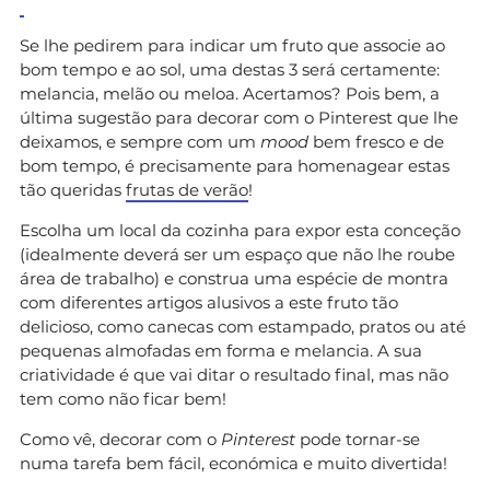
Se lhe pedirem para indicar um fruto que associe ao
bom tempo e ao sol, uma destas 3 será certamente:
melancia, melão ou meloa. Acertamos? Pois bem, a
última sugestão para decorar com o Pinterest que lhe
deixamos, e sempre com um
mood
bem fresco e de
bom tempo, é precisamente para homenagear estas
tão queridas
frutas de verão
!
Escolha um local da cozinha para expor esta conceção
(idealmente deverá ser um espaço que não lhe roube
área de trabalho) e construa uma espécie de montra
com diferentes artigos alusivos a este fruto tão
delicioso, como canecas com estampado, pratos ou até
pequenas almofadas em forma e melancia. A sua
criatividade é que vai ditar o resultado final, mas não
tem como não ficar bem!
Como vê, decorar com o
Pinterest
pode tornar-se
numa tarefa bem fácil, económica e muito divertida!