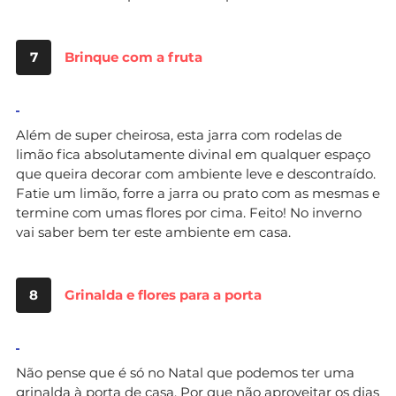
7
Brinque com a fruta
Além de super cheirosa, esta jarra com rodelas de
limão fica absolutamente divinal em qualquer espaço
que queira decorar com ambiente leve e descontraído.
Fatie um limão, forre a jarra ou prato com as mesmas e
termine com umas flores por cima. Feito! No inverno
vai saber bem ter este ambiente em casa.
8
Grinalda e flores para a porta
Não pense que é só no Natal que podemos ter uma
grinalda à porta de casa. Por que não aproveitar os dias