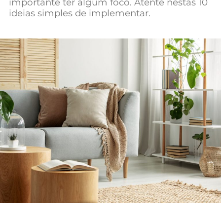
importante ter algum foco. Atente nestas 10
Mundial 2026
ideias simples de implementar.