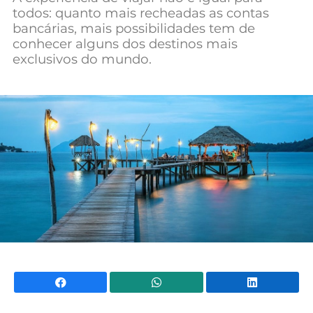
todos: quanto mais recheadas as contas
Mundial 2026
bancárias, mais possibilidades tem de
conhecer alguns dos destinos mais
exclusivos do mundo.
Facebook
WhatsApp
Li