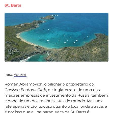
St. Barts
Fonte:
Max Pixel
Roman Abramovich, o bilionário proprietário do
Chelsea Football Club
, de Inglaterra, e de uma das
maiores empresas de investimento da Rússia, também
é dono de um dos maiores iates do mundo. Mas um
iate apenas é tão luxuoso quanto o local onde atraca, e
é por isso que a ilha paradisíaca de St. Barts é