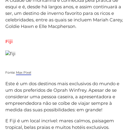
A cidade de montanha é conhecida pela prática de
esqui e é, desde há largos anos, e assim continuará a
ser, um destino de inverno favorito para os ricos e
celebridades, entre as quais se incluem Mariah Carey,
Goldie Hawn e Elle Macpherson.
Fiji
Fonte:
Max Pixel
Este é um dos destinos mais exclusivos do mundo e
um dos preferidos de Oprah Winfrey. Apesar de se
considerar uma pessoa caseira, a apresentadora e
empreendedora não se coíbe de viajar sempre à
medida das suas possibilidades: em grande!
E Fiji é um local incrível: mares calmos, paisagem
tropical, belas praias e muitos hotéis exclusivos.