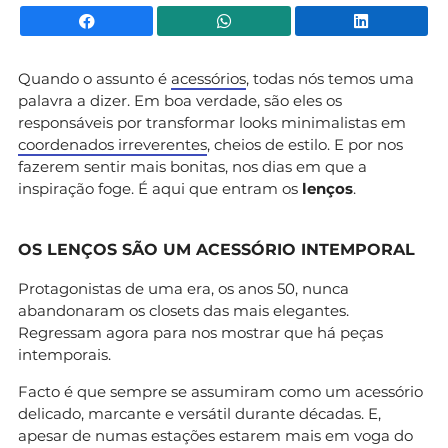
Facebook
WhatsApp
Li
Quando o assunto é
acessórios
, todas nós temos uma
palavra a dizer. Em boa verdade, são eles os
responsáveis por transformar looks minimalistas em
coordenados irreverentes
, cheios de estilo. E por nos
fazerem sentir mais bonitas, nos dias em que a
inspiração foge. É aqui que entram os
lenços
.
OS LENÇOS SÃO UM ACESSÓRIO INTEMPORAL
Protagonistas de uma era, os anos 50, nunca
abandonaram os closets das mais elegantes.
Regressam agora para nos mostrar que há peças
intemporais.
Facto é que sempre se assumiram como um acessório
delicado, marcante e versátil durante décadas. E,
apesar de numas estações estarem mais em voga do