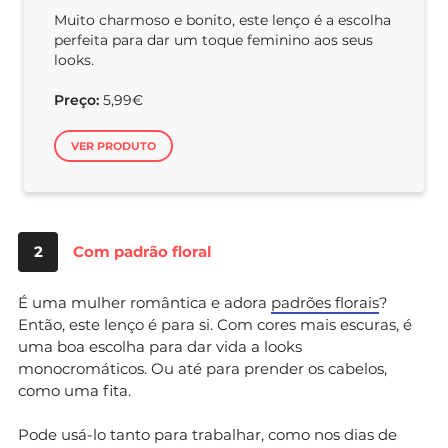
Muito charmoso e bonito, este lenço é a escolha
perfeita para dar um toque feminino aos seus
looks.
Preço:
5,99€
VER PRODUTO
2
Com padrão floral
É uma mulher romântica e adora
padrões florais
?
Então, este lenço é para si. Com cores mais escuras, é
uma boa escolha para dar vida a looks
monocromáticos. Ou até para prender os cabelos,
como uma fita.
Pode usá-lo tanto para trabalhar, como nos dias de