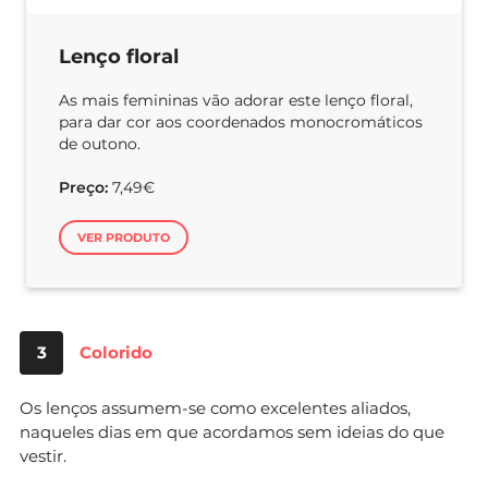
Lenço floral
As mais femininas vão adorar este lenço floral,
para dar cor aos coordenados monocromáticos
de outono.
Preço:
7,49€
VER PRODUTO
3
Colorido
Os lenços assumem-se como excelentes aliados,
naqueles dias em que acordamos sem ideias do que
vestir.