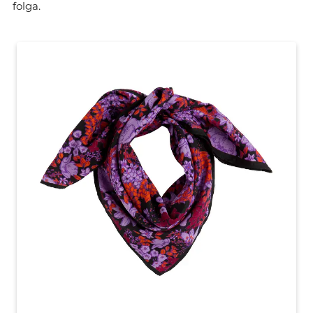
folga.