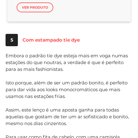
VER PRODUTO
5
Com estampado tie dye
Embora o padrão tie dye esteja mais em voga numas
estações do que noutras, a verdade é que é perfeito
para as mais fashionistas.
Isto porque, além de ser um padrão bonito, é perfeito
para dar vida aos looks monocromáticos que mais
usamos nas estações frias.
Assim, este lenço é uma aposta ganha para todas
aquelas que gostam de ter um ar sofisticado e bonito,
mesmo nos dias cinzentos.
Para usar como fita de cabelo, com uma camisola