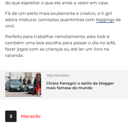
do que espreitar o que ela anda a vestir em casa.
Fã de um estilo mais exuberante e criativo, a it girl
adora misturar camisolas quentinhas com
leggings
de
vinil.
Perfeito para trabalhar remotamente, este look é
também uma boa escolha para passar o dia no sofá,
fazer jogos com as crianças ou até ler um livro na
varanda.
Veja também
Chiara Ferragni: o estilo da blogger
mais famosa do mundo
5
Macacão