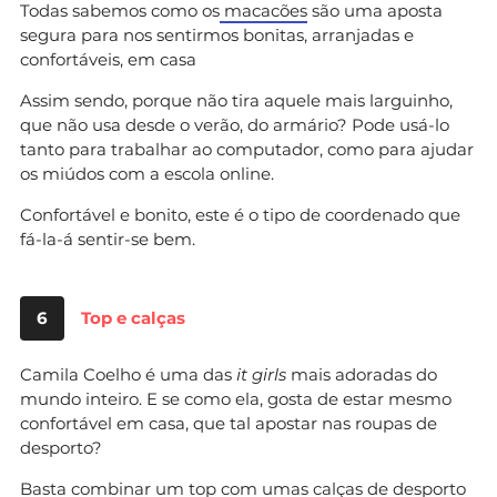
Todas sabemos como os
macacões
são uma aposta
segura para nos sentirmos bonitas, arranjadas e
confortáveis, em casa
Assim sendo, porque não tira aquele mais larguinho,
que não usa desde o verão, do armário? Pode usá-lo
tanto para trabalhar ao computador, como para ajudar
os miúdos com a escola online.
Confortável e bonito, este é o tipo de coordenado que
fá-la-á sentir-se bem.
6
Top e calças
Camila Coelho é uma das
it girls
mais adoradas do
mundo inteiro. E se como ela, gosta de estar mesmo
confortável em casa, que tal apostar nas roupas de
desporto?
Basta combinar um top com umas calças de desporto