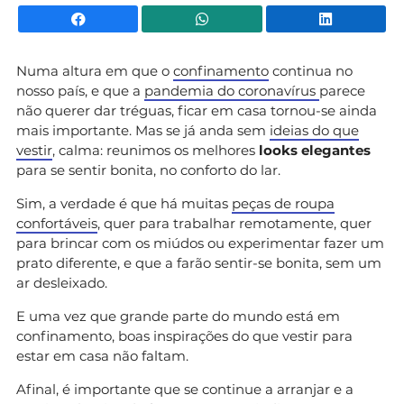
Facebook
WhatsApp
Li
Numa altura em que o
confinamento
continua no
nosso país, e que a
pandemia do coronavírus
parece
não querer dar tréguas, ficar em casa tornou-se ainda
mais importante. Mas se já anda sem
ideias do que
vestir
, calma: reunimos os melhores
looks elegantes
para se sentir bonita, no conforto do lar.
Sim, a verdade é que há muitas
peças de roupa
confortáveis
, quer para trabalhar remotamente, quer
para brincar com os miúdos ou experimentar fazer um
prato diferente, e que a farão sentir-se bonita, sem um
ar desleixado.
E uma vez que grande parte do mundo está em
confinamento, boas inspirações do que vestir para
estar em casa não faltam.
Afinal, é importante que se continue a arranjar e a