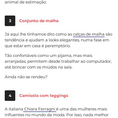
animal de estimação.
3
Conjunto de malha
Já aqui lhe tínhamos dito como as
calças de malha
são
tendência e ajudam a looks elegantes, numa fase em
que estar em casa é peremptório.
Tão confortáveis como um pijama, mas mais
arranjadas, permitem desde trabalhar ao computador,
até brincar com os miúdos na sala.
Ainda não se rendeu?
4
Camisola com leggings
A italiana
Chiara Ferragni
é uma das mulheres mais
influentes no mundo da moda. Por isso, nada melhor