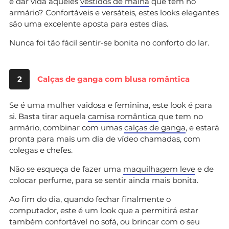
e dar vida àqueles
vestidos de malha
que tem no
armário? Confortáveis e versáteis, estes looks elegantes
são uma excelente aposta para estes dias.
Nunca foi tão fácil sentir-se bonita no conforto do lar.
2
Calças de ganga com blusa romântica
Se é uma mulher vaidosa e feminina, este look é para
si. Basta tirar aquela
camisa romântica
que tem no
armário, combinar com umas
calças de ganga
, e estará
pronta para mais um dia de vídeo chamadas, com
colegas e chefes.
Não se esqueça de fazer uma
maquilhagem leve
e de
colocar perfume, para se sentir ainda mais bonita.
Ao fim do dia, quando fechar finalmente o
computador, este é um look que a permitirá estar
também confortável no sofá, ou brincar com o seu