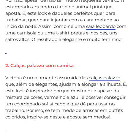
Por isso, apesar de não ser muito frequente vê-la com
estampados, quando o faz é no animal print que
aposta. E, este look é daqueles perfeitos quer para
trabalhar, quer para ir jantar com a cara metade ao
início da noite. Assim, combine uma
saia leopardo
com
uma camisola ou uma t-shirt pretas e, nos pés, uns
saltos altos. O resultado é elegante e muito feminino.
2. Calças palazzo com camisa
Victoria é uma amante assumida das
calças palazzo
que, além de elegantes, ajudam a alongar a silhueta. E,
este look é inspirador porque mostra que apesar da
mistura de cores, vermelho e azul, é possível conseguir
um coordenado sofisticado e que dá para usar no
trabalho. Por isso, se tem medo de arriscar em outfits
coloridos, inspire-se neste e aposte sem medos!