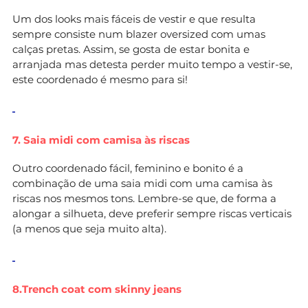
Um dos looks mais fáceis de vestir e que resulta
sempre consiste num blazer oversized com umas
calças pretas. Assim, se gosta de estar bonita e
arranjada mas detesta perder muito tempo a vestir-se,
este coordenado é mesmo para si!
7. Saia midi com camisa às riscas
Outro coordenado fácil, feminino e bonito é a
combinação de uma saia midi com uma camisa às
riscas nos mesmos tons. Lembre-se que, de forma a
alongar a silhueta, deve preferir sempre riscas verticais
(a menos que seja muito alta).
8.Trench coat com skinny jeans