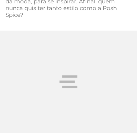
da moda, para se inspirar. Afinal, quem
Mundial 2026
nunca quis ter tanto estilo como a Posh
Spice?