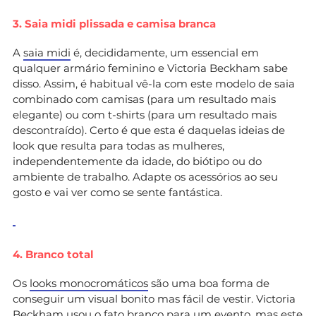
3. Saia midi plissada e camisa branca
A
saia midi
é, decididamente, um essencial em
qualquer armário feminino e Victoria Beckham sabe
disso. Assim, é habitual vê-la com este modelo de saia
combinado com camisas (para um resultado mais
elegante) ou com t-shirts (para um resultado mais
descontraído). Certo é que esta é daquelas ideias de
look que resulta para todas as mulheres,
independentemente da idade, do biótipo ou do
ambiente de trabalho. Adapte os acessórios ao seu
gosto e vai ver como se sente fantástica.
4. Branco total
Os
looks monocromáticos
são uma boa forma de
conseguir um visual bonito mas fácil de vestir. Victoria
Beckham usou o fato branco para um evento, mas este