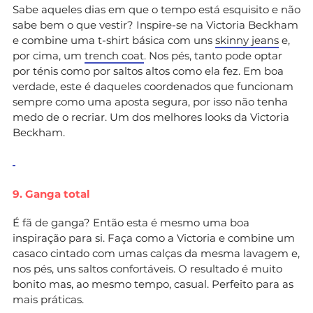
Sabe aqueles dias em que o tempo está esquisito e não
sabe bem o que vestir? Inspire-se na Victoria Beckham
e combine uma t-shirt básica com uns
skinny jeans
e,
por cima, um
trench coat
. Nos pés, tanto pode optar
por ténis como por saltos altos como ela fez. Em boa
verdade, este é daqueles coordenados que funcionam
sempre como uma aposta segura, por isso não tenha
medo de o recriar. Um dos melhores looks da Victoria
Beckham.
9. Ganga total
É fã de ganga? Então esta é mesmo uma boa
inspiração para si. Faça como a Victoria e combine um
casaco cintado com umas calças da mesma lavagem e,
nos pés, uns saltos confortáveis. O resultado é muito
bonito mas, ao mesmo tempo, casual. Perfeito para as
mais práticas.