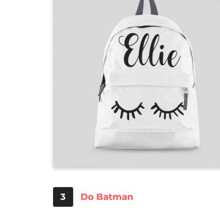
3
Do Batman