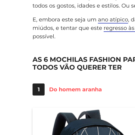
todos os gostos, idades e estilos. Ou s
E, embora este seja um
ano atípico
, 
miúdos, e tentar que este
regresso às
possível.
AS 6 MOCHILAS FASHION PA
TODOS VÃO QUERER TER
1
Do homem aranha