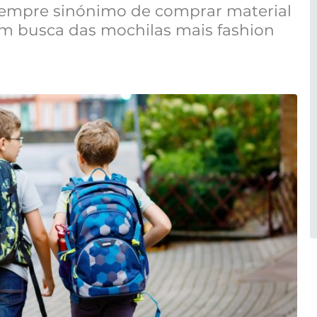
 sempre sinónimo de comprar material
 em busca das mochilas mais fashion