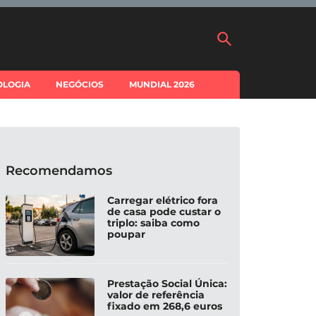
OLOGIA
NEGÓCIOS
MUNDIAL 2026
Recomendamos
Carregar elétrico fora
de casa pode custar o
triplo: saiba como
poupar
Prestação Social Única:
valor de referência
fixado em 268,6 euros