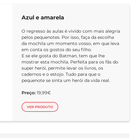
Azul e amarela
O regresso às aulas é vivido com mais alegria
pelos pequenotes. Por isso, faça da escolha
da mochila um momento vosso, em que leva
em conta os gostos do seu filho.
E se ele gosta do Batman, tem que lhe
mostrar esta mochila. Perfeita para os fãs do
super herói, permite levar os livros, os
cadernos e o estojo. Tudo para que o
pequenote se sinta um herói da vida real.
Preço:
19,99€
VER PRODUTO