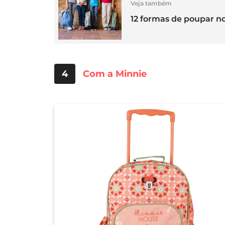
Veja também
12 formas de poupar no
4
Com a Minnie