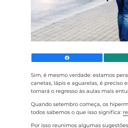
Facebook
Sim, é mesmo verdade: estamos peran
canetas, lápis e aguarelas, é preciso
tornará o regresso às aulas mais ent
Quando setembro começa, os hiperme
todos sabemos o que isso significa:
r
Por isso reunimos algumas sugestões 