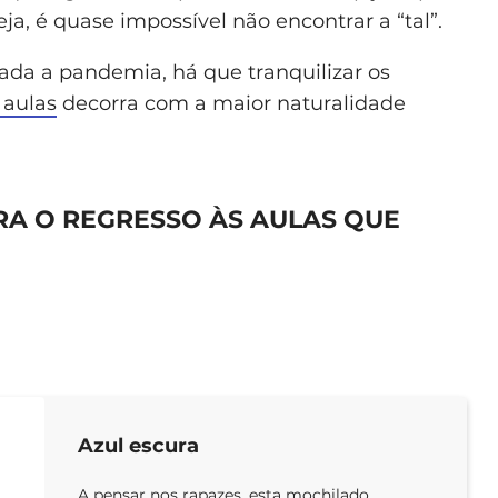
eja, é quase impossível não encontrar a “tal”.
dada a pandemia, há que tranquilizar os
 aulas
decorra com a maior naturalidade
RA O REGRESSO ÀS AULAS QUE
Azul escura
A pensar nos rapazes, esta mochilado