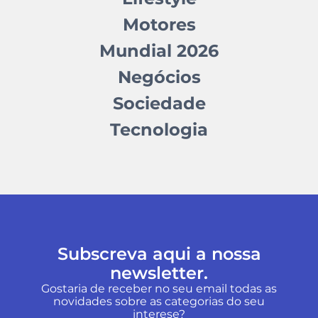
Motores
Mundial 2026
Negócios
Sociedade
Tecnologia
Subscreva aqui a nossa
newsletter.
Gostaria de receber no seu email todas as
novidades sobre as categorias do seu
interese?