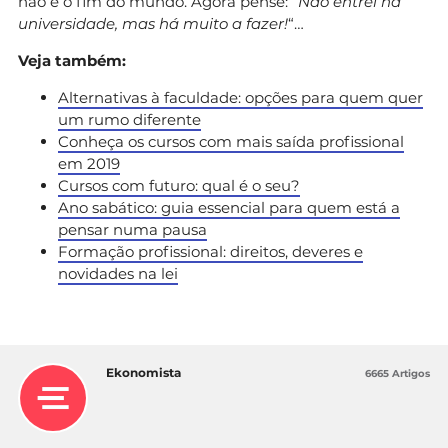
não é o fim do mundo. Agora pense: “
Não entrei na
universidade, mas há muito a fazer!
“…
Veja também:
Alternativas à faculdade: opções para quem quer
um rumo diferente
Conheça os cursos com mais saída profissional
em 2019
Cursos com futuro: qual é o seu?
Ano sabático: guia essencial para quem está a
pensar numa pausa
Formação profissional: direitos, deveres e
novidades na lei
Ekonomista
6665 Artigos