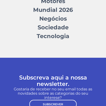
Motores
Mundial 2026
Negócios
Sociedade
Tecnologia
Subscreva aqui a nossa
newsletter.
Gostaria de receber no seu email todas as
novidades sobre as categorias do seu
interese?
SUBSCREVER