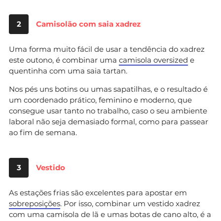
2
Camisolão com saia xadrez
Uma forma muito fácil de usar a tendência do xadrez
este outono, é combinar uma
camisola oversized
e
quentinha com uma saia tartan.
Nos pés uns botins ou umas sapatilhas, e o resultado é
um coordenado prático, feminino e moderno, que
consegue usar tanto no trabalho, caso o seu ambiente
laboral não seja demasiado formal, como para passear
ao fim de semana.
3
Vestido
As estações frias são excelentes para apostar em
sobreposições
. Por isso, combinar um vestido xadrez
com uma camisola de lã e umas botas de cano alto, é a