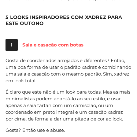
5 LOOKS INSPIRADORES COM XADREZ PARA
ESTE OUTONO
1
Saia e casacão com botas
Gosta de coordenados arrojados e diferentes? Então,
uma boa forma de usar o padrão xadrez é combinando
uma saia e casacão com o mesmo padrão. Sim, xadrez
em look total.
É claro que este não é um look para todas. Mas as mais
minimalistas podem adaptá-lo ao seu estilo, e usar
apenas a saia tartan com um camisolão, ou um
coordenado em preto integral e um casacão xadrez
por cima, de forma a dar uma pitada de cor ao look.
Gosta? Então use e abuse.