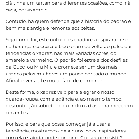
clã tinha um tartan para diferentes ocasiões, como ir à
caça, por exemplo.
Contudo, há quem defenda que a história do padrão é
bem mais antiga e remonta aos celtas.
Seja como for, este outono os criadores inspiraram-se
na herança escocesa e trouxeram de volta ao palco das
tendências o xadrez, nas mais variadas cores, do
amarelo a vermelho. O padrão foi estrela dos desfiles
da Gucci ou Miu Miu e promete ser um dos mais
usados pelas mulheres um pouco por todo o mundo.
Afinal, é versátil e muito fácil de combinar.
Desta forma, o xadrez veio para alegrar o nosso
guarda-roupa, com elegância e, ao mesmo tempo,
descontração sobretudo quando os dias amanhecerem
cinzentos.
Por isso, e para que possa começar já a usar a
tendência, mostramos-lhe alguns looks inspiradores
com ela e, ainda, onde comprar. Consegue resistir?