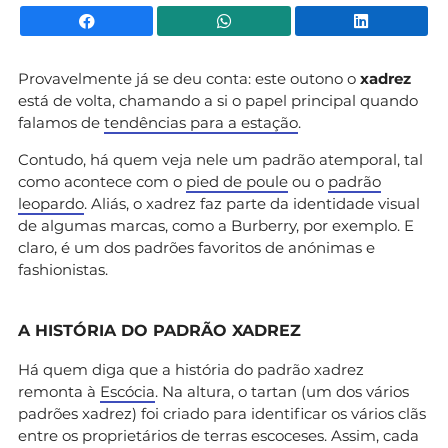
Facebook
WhatsApp
Li
Provavelmente já se deu conta: este outono o
xadrez
está de volta, chamando a si o papel principal quando
falamos de
tendências para a estação
.
Contudo, há quem veja nele um padrão atemporal, tal
como acontece com o
pied de poule
ou o
padrão
leopardo
. Aliás, o xadrez faz parte da identidade visual
de algumas marcas, como a Burberry, por exemplo. E
claro, é um dos padrões favoritos de anónimas e
fashionistas.
A HISTÓRIA DO PADRÃO XADREZ
Há quem diga que a história do padrão xadrez
remonta à
Escócia
. Na altura, o tartan (um dos vários
padrões xadrez) foi criado para identificar os vários clãs
entre os proprietários de terras escoceses. Assim, cada