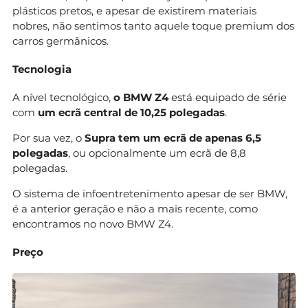
plásticos pretos, e apesar de existirem materiais
nobres, não sentimos tanto aquele toque premium dos
carros germânicos.
Tecnologia
A nível tecnológico,
o BMW Z4
está equipado de série
com
um ecrã central de 10,25 polegadas
.
Por sua vez, o
Supra tem um ecrã de apenas 6,5
polegadas
, ou opcionalmente um ecrã de 8,8
polegadas.
O sistema de infoentretenimento apesar de ser BMW,
é a anterior geração e não a mais recente, como
encontramos no novo BMW Z4.
Preço