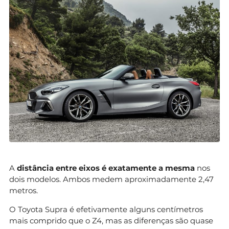
A
distância entre eixos é exatamente a mesma
nos
dois modelos. Ambos medem aproximadamente 2,47
metros.
O Toyota Supra é efetivamente alguns centímetros
mais comprido que o Z4, mas as diferenças são quase