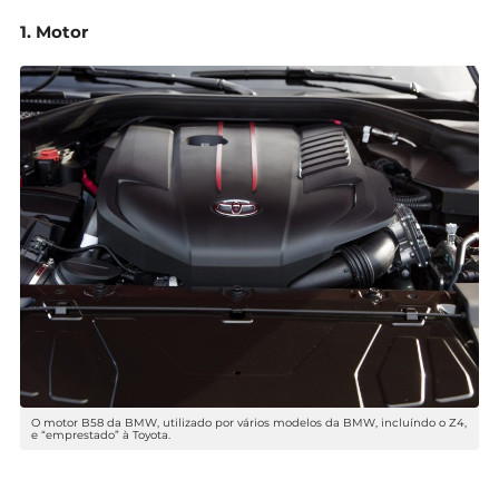
1. Motor
O motor B58 da BMW, utilizado por vários modelos da BMW, incluíndo o Z4,
e “emprestado” à Toyota.