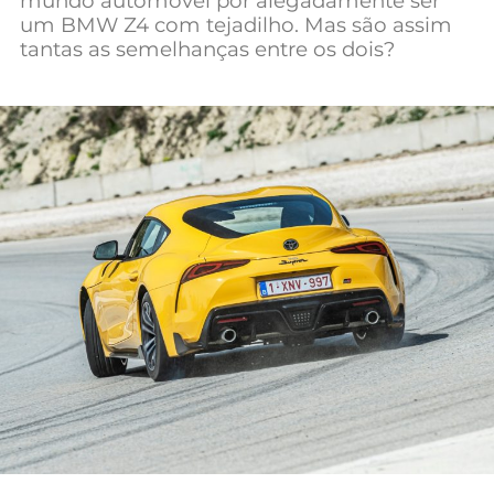
mundo automóvel por alegadamente ser
Mundial 2026
um BMW Z4 com tejadilho. Mas são assim
tantas as semelhanças entre os dois?