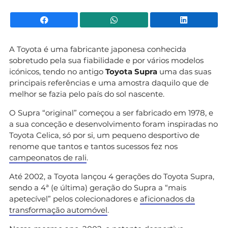
Facebook
WhatsApp
Li
A Toyota é uma fabricante japonesa conhecida
sobretudo pela sua fiabilidade e por vários modelos
icónicos, tendo no antigo
Toyota Supra
uma das suas
principais referências e uma amostra daquilo que de
melhor se fazia pelo país do sol nascente.
O Supra “original” começou a ser fabricado em 1978, e
a sua conceção e desenvolvimento foram inspiradas no
Toyota Celica, só por si, um pequeno desportivo de
renome que tantos e tantos sucessos fez nos
campeonatos de rali
.
Até 2002, a Toyota lançou 4 gerações do Toyota Supra,
sendo a 4ª (e última) geração do Supra a “mais
apetecível” pelos colecionadores e
aficionados da
transformação automóvel
.