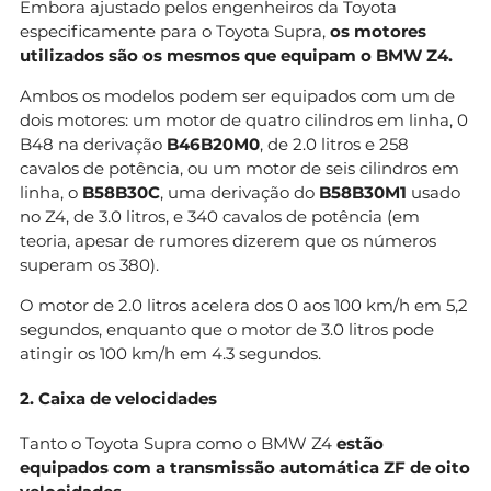
Embora ajustado pelos engenheiros da Toyota
especificamente para o Toyota Supra,
os motores
utilizados são os mesmos que
equipam o BMW Z4.
Ambos os modelos podem ser equipados com um de
dois motores: um motor de quatro cilindros em linha, 0
B48 na derivação
B46B20M0
, de 2.0 litros e 258
cavalos de potência, ou um motor de seis cilindros em
linha, o
B58B30C
, uma derivação do
B58B30M1
usado
no Z4, de 3.0 litros, e 340 cavalos de potência (em
teoria, apesar de rumores dizerem que os números
superam os 380).
O motor de 2.0 litros acelera dos 0 aos 100 km/h em 5,2
segundos, enquanto que o motor de 3.0 litros pode
atingir os 100 km/h em 4.3 segundos.
2. Caixa de velocidades
Tanto o Toyota Supra como o BMW Z4
estão
equipados com a transmissão automática ZF de oito