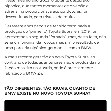
Nesse mesmo ano, 2002, o potente desportivo
nipónico, que tantos momentos de diversão e
adrenalina proporcionava aos condutores, foi
descontinuado, para tristeza de muitos.
Dezassete anos depois de ter sido terminada a
produção do “primeiro” Toyota Supra, em 2019, foi
apresentada a segunda “fornada”, mas, desta feita, não
seria um original da Toyota, mas sim o resultado de
uma parceria nipónico-germanica com a BMW.
A mais recente geração do novo Toyota Supra, ao
contrário de todas as anteriores, não é produzida no
Japão mas sim na Áustria, onde é precisamente
fabricado o BMW Z4.
TÃO DIFERENTES, TÃO IGUAIS. QUANTO DE
BMW EXISTE NO NOVO TOYOTA SUPRA?