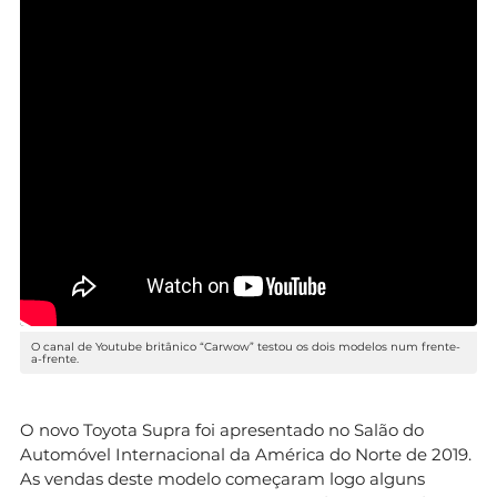
O canal de Youtube britânico “Carwow” testou os dois modelos num frente-
a-frente.
O novo Toyota Supra foi apresentado no Salão do
Automóvel Internacional da América do Norte de 2019.
As vendas deste modelo começaram logo alguns