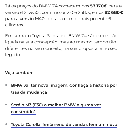
Já os preços do BMW Z4 começam nos
57 170€
para a
versão sDrive30i, com motor 2.0 e 258cv, e nos
82 680€
para a versão M40i, dotada com o mais potente 6
cilindros.
Em suma, o Toyota Supra e o BMW Z4 são carros tão
iguais na sua concepção, mas ao mesmo tempo tão
diferentes no seu conceito, na sua proposta, e no seu
legado.
Veja também
BMW vai ter nova imagem. Conheça a história por
trás da mudança
Será o M3 (E30) o melhor BMW alguma vez
construído?
Toyota Corolla: fenómeno de vendas tem um novo