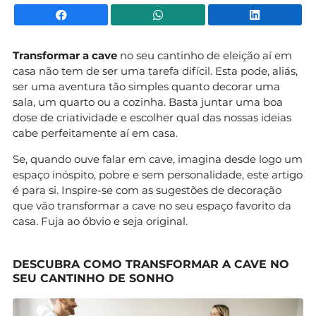
Facebook
WhatsApp
Li
Transformar a cave
no seu cantinho de eleição aí em
casa não tem de ser uma tarefa difícil. Esta pode, aliás,
ser uma aventura tão simples quanto decorar uma
sala, um quarto ou a cozinha. Basta juntar uma boa
dose de criatividade e escolher qual das nossas ideias
cabe perfeitamente aí em casa.
Se, quando ouve falar em cave, imagina desde logo um
espaço inóspito, pobre e sem personalidade, este artigo
é para si. Inspire-se com as sugestões de decoração
que vão transformar a cave no seu espaço favorito da
casa. Fuja ao óbvio e seja original.
DESCUBRA COMO TRANSFORMAR A CAVE NO
SEU CANTINHO DE SONHO