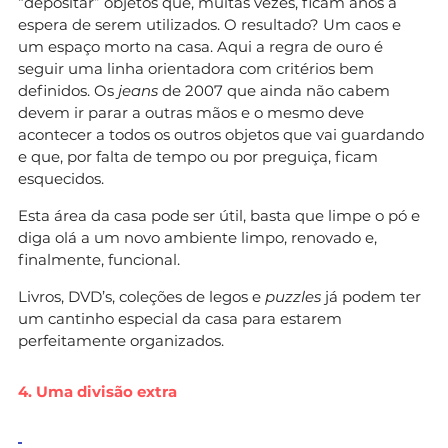
“depositar” objetos que, muitas vezes, ficam anos à
espera de serem utilizados. O resultado? Um caos e
um espaço morto na casa. Aqui a regra de ouro é
seguir uma linha orientadora com critérios bem
definidos. Os
jeans
de 2007 que ainda não cabem
devem ir parar a outras mãos e o mesmo deve
acontecer a todos os outros objetos que vai guardando
e que, por falta de tempo ou por preguiça, ficam
esquecidos.
Esta área da casa pode ser útil, basta que limpe o pó e
diga olá a um novo ambiente limpo, renovado e,
finalmente, funcional.
Livros, DVD’s, coleções de legos e
puzzles
já podem ter
um cantinho especial da casa para estarem
perfeitamente organizados.
4. Uma divisão extra