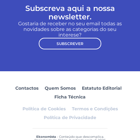
Subscreva aqui a nossa
newsletter.
Gostaria de receber no seu email todas as
novidades sobre as categorias do seu
interese?
SUBSCREVER
Contactos
Quem Somos
Estatuto Editorial
Ficha Técnica
Política de Cookies
Termos e Condições
Política de Privacidade
Ekonomista
- Conteúdo que descomplica.