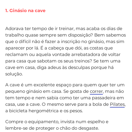
1. Ginásio na cave
Adorava ter tempo de ir treinar, mas acaba os dias de
trabalho quase sempre sem disposição? Bem sabemos
que o difícil não é fazer a inscrição no ginásio, mas sim
aparecer por lá. É a cabeça que dói, as costas que
reclamam ou aquela vontade arrebatadora de voltar
para casa que sabotam os seus treinos? Se tem uma
cave em casa, diga adeus às desculpas porque há
solução.
A cave é um excelente espaço para quem quer ter um
pequeno ginásio em casa. Se gosta de
correr
, mas não
tem tempo e nem sabia como ter uma passadeira em
casa, use a cave. O mesmo serve para a bola de
Pilates
,
a bicicleta hergométrica e os pesos.
Compre o equipamento, invista num espelho e
lembre-se de proteger o chão do desgaste.