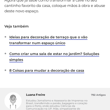
Agora que já sabe como transformar a cave no seu
cantinho favorito da casa, coloque mãos à obra e abuse
deste novo espaço.
Veja também
Ideias para decoração de terraço que o vão
transformar num espaço único
Como criar uma sala de estar no jardim? Soluções
simples
8 Coisas para mudar a decoração de casa
Luana Freire
792 Artigos
Estudou Jornalismo e Assessoria de Imprensa no
Brasil, transferindo a paixão, bagagens e coração
para o Porto, onde estudou Ciências da
Comunicação na UP. Mãe, simpatizante do