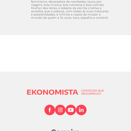
feminismo, devoradora de novidades, louca por
viagens, boa música, boa conversa e boa comida.
Mulher das letras, é adepta da escrita criativa e
acredita que a palavra, com todas as suas máscaras
e possibilidades, é infinita e capaz de mudar o
mundo de quem a lê, ouve, toca, espalha e constrói.