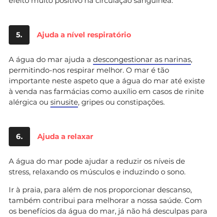
efeito muito positivo na circulação sanguínea.
5.
Ajuda a nível respiratório
A água do mar ajuda a
descongestionar as narinas
,
permitindo-nos respirar melhor. O mar é tão
importante neste aspeto que a água do mar até existe
à venda nas farmácias como auxílio em casos de rinite
alérgica ou
sinusite
, gripes ou constipações.
6.
Ajuda a relaxar
A água do mar pode ajudar a reduzir os níveis de
stress, relaxando os músculos e induzindo o sono.
Ir à praia, para além de nos proporcionar descanso,
também contribui para melhorar a nossa saúde. Com
os benefícios da água do mar, já não há desculpas para