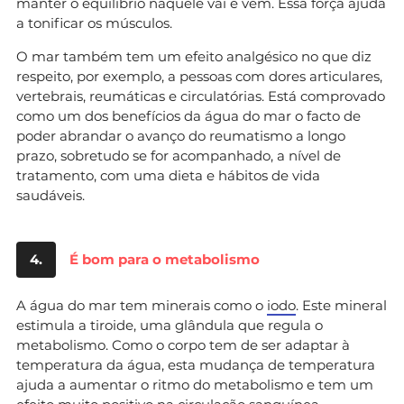
manter o equilíbrio naquele vai e vem. Essa força ajuda
a tonificar os músculos.
O mar também tem um efeito analgésico no que diz
respeito, por exemplo, a pessoas com dores articulares,
vertebrais, reumáticas e circulatórias. Está comprovado
como um dos benefícios da água do mar o facto de
poder abrandar o avanço do reumatismo a longo
prazo, sobretudo se for acompanhado, a nível de
tratamento, com uma dieta e hábitos de vida
saudáveis.
4.
É bom para o metabolismo
A água do mar tem minerais como o
iodo
. Este mineral
estimula a tiroide, uma glândula que regula o
metabolismo. Como o corpo tem de ser adaptar à
temperatura da água, esta mudança de temperatura
ajuda a aumentar o ritmo do metabolismo e tem um