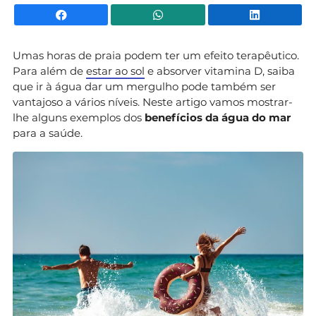
Facebook
WhatsApp
Li
Umas horas de praia podem ter um efeito terapêutico.
Para além de
estar ao sol
e absorver vitamina D, saiba
que ir à água dar um mergulho pode também ser
vantajoso a vários níveis. Neste artigo vamos mostrar-
lhe alguns exemplos dos
benefícios da água do mar
para a saúde.