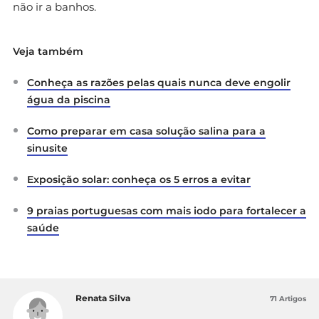
não ir a banhos.
Veja também
Conheça as razões pelas quais nunca deve engolir
água da piscina
Como preparar em casa solução salina para a
sinusite
Exposição solar: conheça os 5 erros a evitar
9 praias portuguesas com mais iodo para fortalecer a
saúde
Renata Silva
71 Artigos