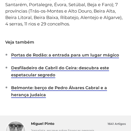
Santarém, Portalegre, Évora, Setúbal, Beja e Faro); 7
províncias (Trás-os-Montes e Alto Douro, Beira Alta,
Beira Litoral, Beira Baixa, Ribatejo, Alentejo e Algarve),
4 serras, 11 rios e 29 concelhos.
Veja também
Portas de Rodão: a entrada para um lugar mágico
Desfiladeiro de Cabril do Ceira: descubra este
espetacular segredo
Belmonte: berço de Pedro Álvares Cabral e a
herança judaica
Miguel Pinto
1641 Artigos
Jornalista, escreve sobre finanças pessoais,