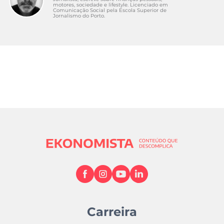
motores, sociedade e lifestyle. Licenciado em
Comunicação Social pela Escola Superior de
Jornalismo do Porto.
Carreira