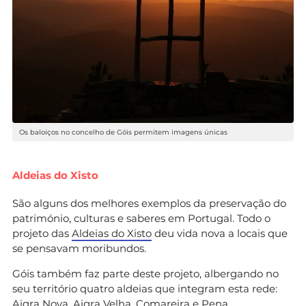
Os baloiços no concelho de Góis permitem imagens únicas
Aldeias do Xisto
São alguns dos melhores exemplos da preservação do
património, culturas e saberes em Portugal. Todo o
projeto das
Aldeias do Xisto
deu vida nova a locais que
se pensavam moribundos.
Góis também faz parte deste projeto, albergando no
seu território quatro aldeias que integram esta rede:
Aigra Nova, Aigra Velha,
Comareira
e Pena.