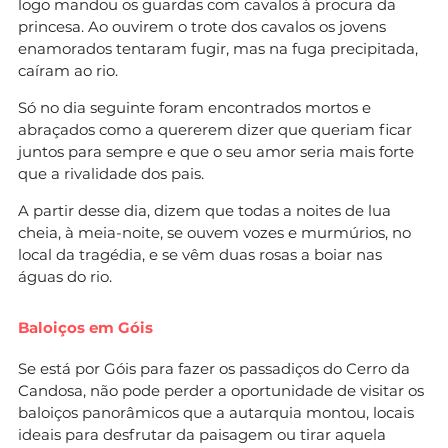
logo mandou os guardas com cavalos à procura da
princesa. Ao ouvirem o trote dos cavalos os jovens
enamorados tentaram fugir, mas na fuga precipitada,
caíram ao rio.
Só no dia seguinte foram encontrados mortos e
abraçados como a quererem dizer que queriam ficar
juntos para sempre e que o seu amor seria mais forte
que a rivalidade dos pais.
A partir desse dia, dizem que todas a noites de lua
cheia, à meia-noite, se ouvem vozes e murmúrios, no
local da tragédia, e se vêm duas rosas a boiar nas
águas do rio.
Baloiços em Góis
Se está por Góis para fazer os passadiços do Cerro da
Candosa, não pode perder a oportunidade de visitar os
baloiços panorâmicos que a autarquia montou, locais
ideais para desfrutar da paisagem ou tirar aquela