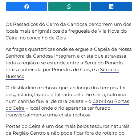
Facebook
WhatsApp
Li
Os Passadiços do Cerro da Candosa percorrem um dos
locais mais enigmáticos da freguesia de Vila Nova do
Ceira, no concelho de Góis.
As fragas quartzíticas onde se ergue a Capela de Nossa
Senhora da Candosa integram a crista que atravessa
toda a região e se estende entre a Serra do Penedo,
mais conhecida por Penedos de Góis, e a
Serra do
Bussaco
.
O desfiladeiro rochoso, que, ao longo dos tempos, foi
desgastado, lavado e talhado pelo Rio Ceira, culmina
num canhão fluvial de rara beleza – o
Cabril ou Portas
do Ceira
– local onde o rio aparenta ter furado
transversalmente uma crista rochosa.
Portas do Ceira é um dos mais belos tesouros naturais
da Região Centro e não pode ficar fora do roteiro do