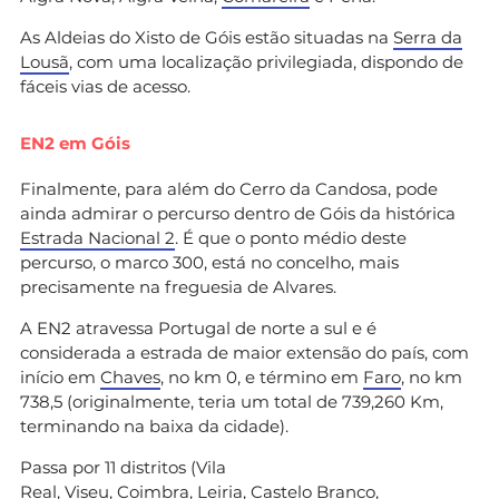
As Aldeias do Xisto de Góis estão situadas na
Serra da
Lousã
, com uma localização privilegiada, dispondo de
fáceis vias de acesso.
EN2 em Góis
Finalmente, para além do Cerro da Candosa, pode
ainda admirar o percurso dentro de Góis da histórica
Estrada Nacional 2
. É que o ponto médio deste
percurso, o marco 300, está no concelho, mais
precisamente na freguesia de Alvares.
A EN2 atravessa Portugal de norte a sul e é
considerada a estrada de maior extensão do país, com
início em
Chaves
, no km 0, e término em
Faro
, no km
738,5 (originalmente, teria um total de 739,260 Km,
terminando na baixa da cidade).
Passa por 11 distritos (Vila
Real, Viseu, Coimbra, Leiria, Castelo Branco,