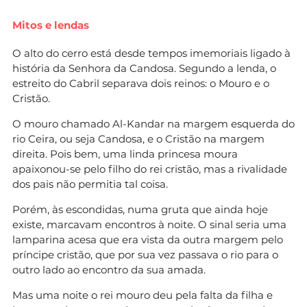
Mitos e lendas
O alto do cerro está desde tempos imemoriais ligado à
história da Senhora da Candosa. Segundo a lenda, o
estreito do Cabril separava dois reinos: o Mouro e o
Cristão.
O mouro chamado Al-Kandar na margem esquerda do
rio Ceira, ou seja Candosa, e o Cristão na margem
direita. Pois bem, uma linda princesa moura
apaixonou-se pelo filho do rei cristão, mas a rivalidade
dos pais não permitia tal coisa.
Porém, às escondidas, numa gruta que ainda hoje
existe, marcavam encontros à noite. O sinal seria uma
lamparina acesa que era vista da outra margem pelo
príncipe cristão, que por sua vez passava o rio para o
outro lado ao encontro da sua amada.
Mas uma noite o rei mouro deu pela falta da filha e