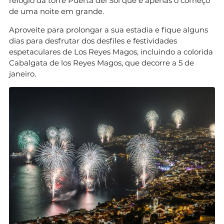
relógio da torre Puerta del Sol que é apenas o começo
de uma noite em grande.
Aproveite para prolongar a sua estadia e fique alguns
dias para desfrutar dos desfiles e festividades
espetaculares de Los Reyes Magos, incluindo a colorida
Cabalgata de los Reyes Magos, que decorre a 5 de
janeiro.