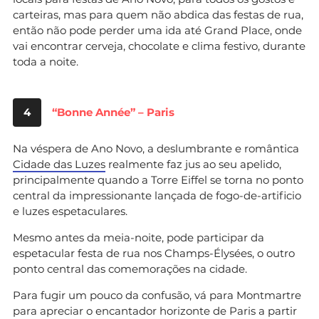
carteiras, mas para quem não abdica das festas de rua,
então não pode perder uma ida até Grand Place, onde
vai encontrar cerveja, chocolate e clima festivo, durante
toda a noite.
4
“Bonne Année” – Paris
Na véspera de Ano Novo, a deslumbrante e romântica
Cidade das Luzes
realmente faz jus ao seu apelido,
principalmente quando a Torre Eiffel se torna no ponto
central da impressionante lançada de fogo-de-artificio
e luzes espetaculares.
Mesmo antes da meia-noite, pode participar da
espetacular festa de rua nos Champs-Élysées, o outro
ponto central das comemorações na cidade.
Para fugir um pouco da confusão, vá para Montmartre
para apreciar o encantador horizonte de Paris a partir