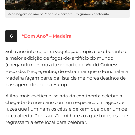
A passagem de ano na Madeira é sempre um grande espetáculo
6
“Bom Ano” – Madeira
Sol o ano inteiro, uma vegetação tropical exuberante e
a maior exibição de fogos-de-artifício do mundo
(chegando mesmo a fazer parte do World Guiness
Records). Não, é, então, de estranhar que o Funchal e a
Madeira
façam parte da lista de melhores destinos de
passagem de ano na Europa.
A ilha mais exótica e isolada do continente celebra a
chegada do novo ano com um espetáculo mágico de
luzes que iluminam os céus e deixam qualquer um de
boca aberta. Por isso, são milhares os que todos os anos
regressam a este local para celebrar.