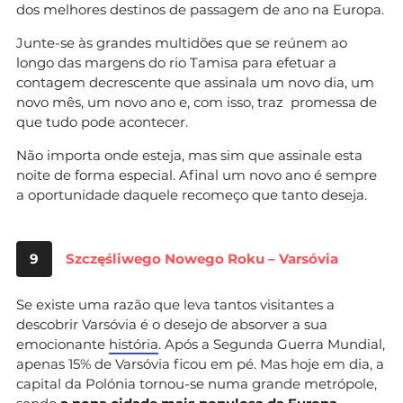
dos melhores destinos de passagem de ano na Europa.
Junte-se às grandes multidões que se reúnem ao
longo das margens do rio Tamisa para efetuar a
contagem decrescente que assinala um novo dia, um
novo mês, um novo ano e, com isso, traz promessa de
que tudo pode acontecer.
Não importa onde esteja, mas sim que assinale esta
noite de forma especial. Afinal um novo ano é sempre
a oportunidade daquele recomeço que tanto deseja.
9
Szczęśliwego Nowego Roku – Varsóvia
Se existe uma razão que leva tantos visitantes a
descobrir Varsóvia é o desejo de absorver a sua
emocionante
história
. Após a Segunda Guerra Mundial,
apenas 15% de Varsóvia ficou em pé. Mas hoje em dia, a
capital da Polónia tornou-se numa grande metrópole,