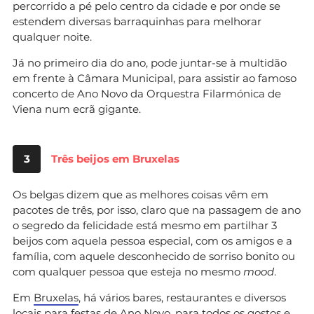
percorrido a pé pelo centro da cidade e por onde se
estendem diversas barraquinhas para melhorar
qualquer noite.
Já no primeiro dia do ano, pode juntar-se à multidão
em frente à Câmara Municipal, para assistir ao famoso
concerto de Ano Novo da Orquestra Filarmónica de
Viena num ecrã gigante.
3
Três beijos em Bruxelas
Os belgas dizem que as melhores coisas vêm em
pacotes de três, por isso, claro que na passagem de ano
o segredo da felicidade está mesmo em partilhar 3
beijos com aquela pessoa especial, com os amigos e a
família, com aquele desconhecido de sorriso bonito ou
com qualquer pessoa que esteja no mesmo
mood
.
Em
Bruxelas
, há vários bares, restaurantes e diversos
locais para festas de Ano Novo, para todos os gostos e