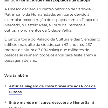
sendo
a nona cidade mais populosa da Europa
.
A Unesco declarou o centro histórico de Varsóvia
Património da Humanidade, em parte devido à
exemplar reconstrução de espaços como a Praça do
Mercado, o Castelo Real, a Torre da Barbacã e
outros monumentos da Cidade Velha.
É junto à torre do Palácio da Cultura e das Ciências (o
edifício mais alto da cidade, com 42 andares, 237
metros de altura e 3.000 salas) que milhares de
pessoas se reúnem todos os anos para festejarem a
passagem de ano.
Veja também
Astúrias: viagem da costa bravia até aos Picos da
Europa
Entre marés e milagres: descubra o Monte Saint