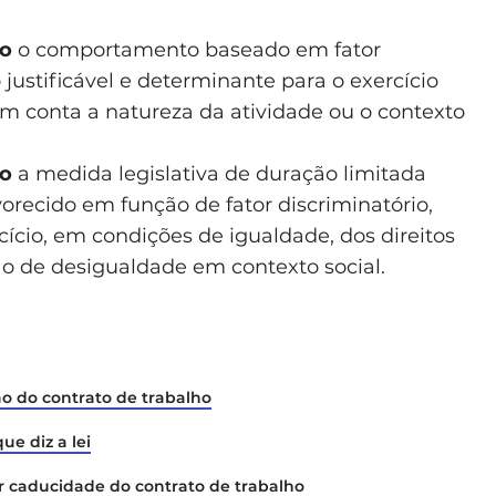
ão
o comportamento baseado em fator
 justificável e determinante para o exercício
 em conta a natureza da atividade ou o contexto
ão
a medida legislativa de duração limitada
vorecido em função de fator discriminatório,
cício, em condições de igualdade, dos direitos
ação de desigualdade em contexto social.
ão do contrato de trabalho
ue diz a lei
 caducidade do contrato de trabalho