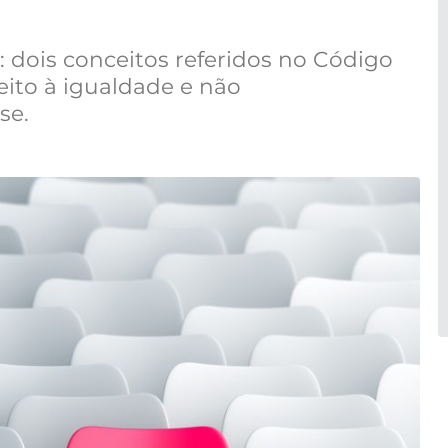
: dois conceitos referidos no Código
eito à igualdade e não
se.