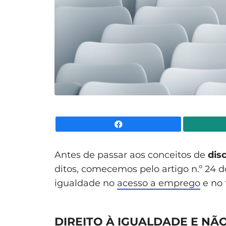
Facebook
Antes de passar aos conceitos de
dis
ditos, comecemos pelo artigo n.º 24 
igualdade no
acesso a emprego
e no 
DIREITO À IGUALDADE E NÃ