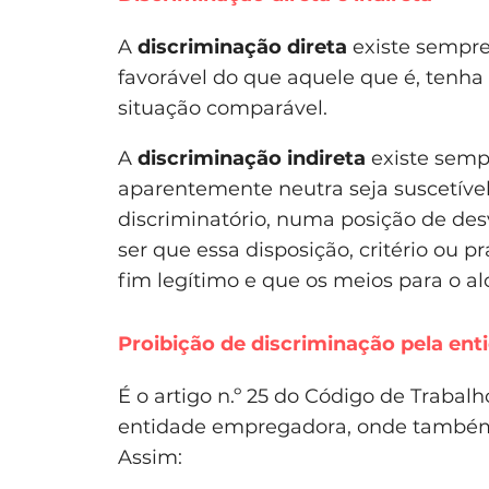
A
discriminação direta
existe sempre
favorável do que aquele que é, tenha
situação comparável.
A
discriminação indireta
existe sempr
aparentemente neutra seja suscetíve
discriminatório, numa posição de de
ser que essa disposição, critério ou p
fim legítimo e que os meios para o a
Proibição de discriminação pela en
É o artigo n.º 25 do Código de Trabal
entidade empregadora, onde também
Assim: