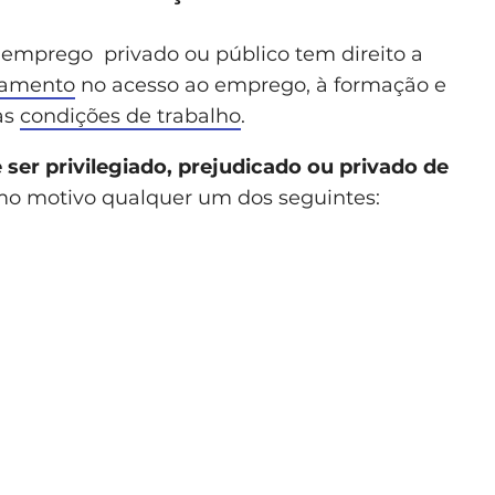
 emprego privado ou público tem direito a
tamento
no acesso ao emprego, à formação e
às
condições de trabalho
.
ser privilegiado, prejudicado ou privado de
mo motivo qualquer um dos seguintes: