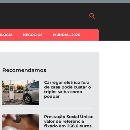
OLOGIA
NEGÓCIOS
MUNDIAL 2026
Recomendamos
Carregar elétrico fora
de casa pode custar o
triplo: saiba como
poupar
Prestação Social Única:
valor de referência
fixado em 268,6 euros