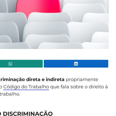
WhatsApp
Lin
criminação direta e indireta
propriamente
do
Código do Trabalho
que fala sobre o direito à
trabalho.
O DISCRIMINAÇÃO