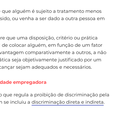
 que alguém é sujeito a tratamento menos
 sido, ou venha a ser dado a outra pessoa em
e que uma disposição, critério ou prática
l de colocar alguém, em função de um fator
svantagem comparativamente a outros, a não
rática seja objetivamente justificado por um
lcançar sejam adequados e necessários.
tidade empregadora
ho que regula a proibição de discriminação pela
 se incluiu a
discriminação direta e indireta
.