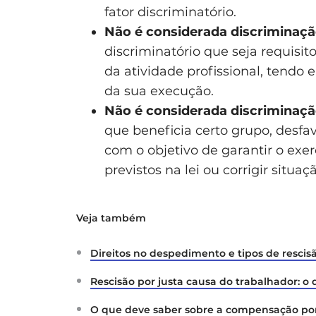
fator discriminatório.
Não é considerada discriminaç
discriminatório que seja requisito
da atividade profissional, tendo
da sua execução.
Não é considerada discriminaç
que beneficia certo grupo, desfa
com o objetivo de garantir o exer
previstos na lei ou corrigir situ
Veja também
Direitos no despedimento e tipos de rescis
Rescisão por justa causa do trabalhador: o q
O que deve saber sobre a compensação por