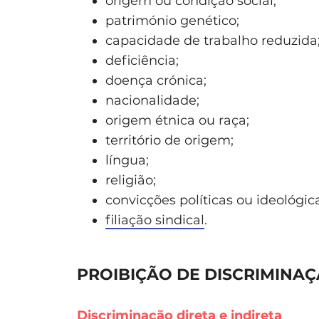
origem ou condição social;
património genético;
capacidade de trabalho reduzida
deficiência;
doença crónica;
nacionalidade;
origem étnica ou raça;
território de origem;
língua;
religião;
convicções políticas ou ideológic
filiação sindical
.
PROIBIÇÃO DE DISCRIMINA
Discriminação direta e indireta