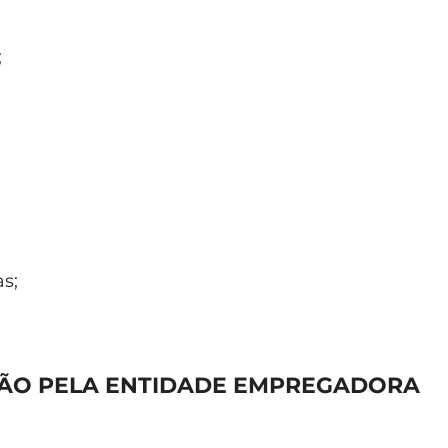
;
as;
ÇÃO PELA ENTIDADE EMPREGADORA