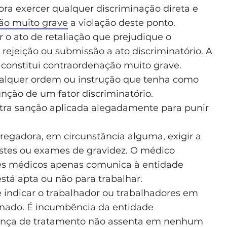
a exercer qualquer discriminação direta e
ão muito grave
a violação deste ponto.
 o ato de retaliação que prejudique o
ejeição ou submissão a ato discriminatório. A
 constitui contraordenação muito grave.
lquer ordem ou instrução que tenha como
nção de um fator discriminatório.
tra sanção aplicada alegadamente para punir
egadora, em circunstância alguma, exigir a
estes ou exames de gravidez. O médico
mes médicos apenas comunica à entidade
tá apta ou não para trabalhar.
e indicar o trabalhador ou trabalhadores em
inado. É incumbência da entidade
rença de tratamento não assenta em nenhum