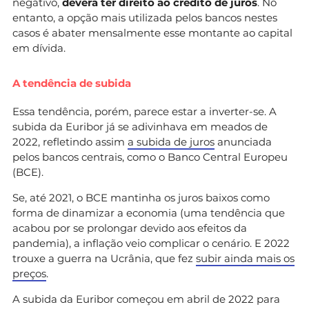
negativo,
deverá ter direito ao crédito de juros
. No
entanto, a opção mais utilizada pelos bancos nestes
casos é abater mensalmente esse montante ao capital
em dívida.
A tendência de subida
Essa tendência, porém, parece estar a inverter-se. A
subida da Euribor já se adivinhava em meados de
2022, refletindo assim
a subida de juros
anunciada
pelos bancos centrais, como o Banco Central Europeu
(BCE).
Se, até 2021, o BCE mantinha os juros baixos como
forma de dinamizar a economia (uma tendência que
acabou por se prolongar devido aos efeitos da
pandemia), a inflação veio complicar o cenário. E 2022
trouxe a guerra na Ucrânia, que fez
subir ainda mais os
preços
.
A subida da Euribor começou em abril de 2022 para