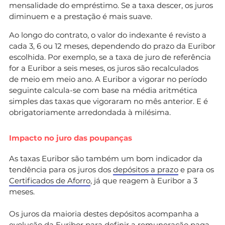
mensalidade do empréstimo. Se a taxa descer, os juros
diminuem e a prestação é mais suave.
Ao longo do contrato, o valor do indexante é revisto a
cada 3, 6 ou 12 meses, dependendo do prazo da Euribor
escolhida. Por exemplo, se a taxa de juro de referência
for a Euribor a seis meses, os juros são recalculados
de meio em meio ano. A Euribor a vigorar no período
seguinte calcula-se com base na média aritmética
simples das taxas que vigoraram no mês anterior. E é
obrigatoriamente arredondada à milésima.
Impacto no juro das poupanças
As taxas Euribor são também um bom indicador da
tendência para os juros dos
depósitos a prazo
e para os
Certificados de Aforro
, já que reagem à Euribor a 3
meses.
Os juros da maioria destes depósitos acompanha a
evolução da Euribor para definir a remuneração paga