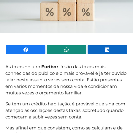
Facebook
WhatsApp
Li
As taxas de juro
Euribor
já são das taxas mais
conhecidas do público e o mais provável é já ter ouvido
falar neste assunto vezes sem conta. Estão presentes
em vários momentos da nossa vida e condicionam
muitas vezes o orçamento familiar.
Se tem um crédito habitação, é provável que siga com
atenção as oscilações destas taxas, sobretudo quando
começam a subir vezes sem conta.
Mas afinal em que consistem, como se calculam e de