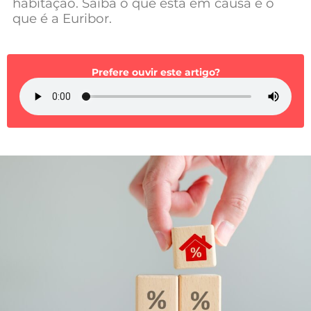
habitação. Saiba o que está em causa e o
Mundial 2026
que é a Euribor.
Prefere ouvir este artigo?