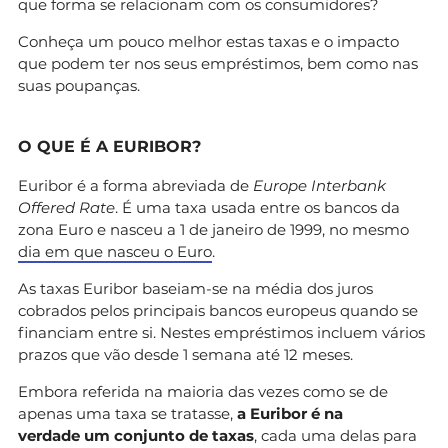
que forma se relacionam com os consumidores?
Conheça um pouco melhor estas taxas e o impacto
que podem ter nos seus empréstimos, bem como nas
suas poupanças.
O QUE É A EURIBOR?
Euribor é a forma abreviada de
Europe Interbank
Offered Rate
. É uma taxa usada entre os bancos da
zona Euro e nasceu a 1 de janeiro de 1999, no mesmo
dia em que nasceu o Euro
.
As taxas Euribor baseiam-se na média dos juros
cobrados pelos principais bancos europeus quando se
financiam entre si. Nestes empréstimos incluem vários
prazos que vão desde 1 semana até 12 meses.
Embora referida na maioria das vezes como se de
apenas uma taxa se tratasse,
a Euribor é na
verdade um conjunto de taxas
, cada uma delas para