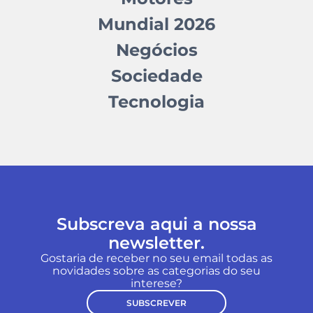
Mundial 2026
Negócios
Sociedade
Tecnologia
Subscreva aqui a nossa
newsletter.
Gostaria de receber no seu email todas as
novidades sobre as categorias do seu
interese?
SUBSCREVER