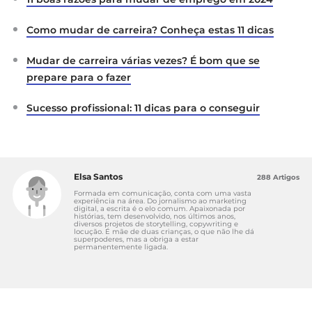
Como mudar de carreira? Conheça estas 11 dicas
Mudar de carreira várias vezes? É bom que se
prepare para o fazer
Sucesso profissional: 11 dicas para o conseguir
Elsa Santos
288 Artigos
Formada em comunicação, conta com uma vasta
experiência na área. Do jornalismo ao marketing
digital, a escrita é o elo comum. Apaixonada por
histórias, tem desenvolvido, nos últimos anos,
diversos projetos de storytelling, copywriting e
locução. É mãe de duas crianças, o que não lhe dá
superpoderes, mas a obriga a estar
permanentemente ligada.