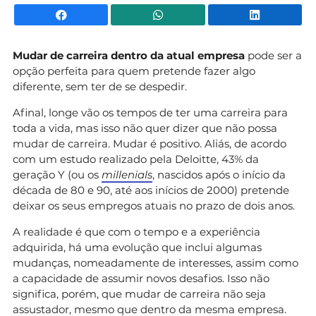
Facebook
WhatsApp
Li
Mudar de carreira dentro da atual empresa
pode ser a
opção perfeita para quem pretende fazer algo
diferente, sem ter de se despedir.
Afinal, longe vão os tempos de ter uma carreira para
toda a vida, mas isso não quer dizer que não possa
mudar de carreira. Mudar é positivo. Aliás, de acordo
com um estudo realizado pela Deloitte, 43% da
geração Y (ou os
millenials
, nascidos após o início da
década de 80 e 90, até aos inícios de 2000) pretende
deixar os seus empregos atuais no prazo de dois anos.
A realidade é que com o tempo e a experiência
adquirida, há uma evolução que inclui algumas
mudanças, nomeadamente de interesses, assim como
a capacidade de assumir novos desafios. Isso não
significa, porém, que mudar de carreira não seja
assustador, mesmo que dentro da mesma empresa.