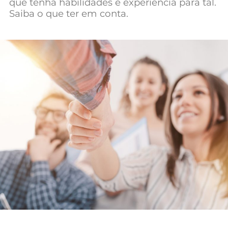
que tenha habilidades e experiência para tal.
Mundial 2026
Saiba o que ter em conta.