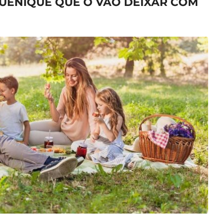
QUENIQUE QUE O VÃO DEIXAR COM