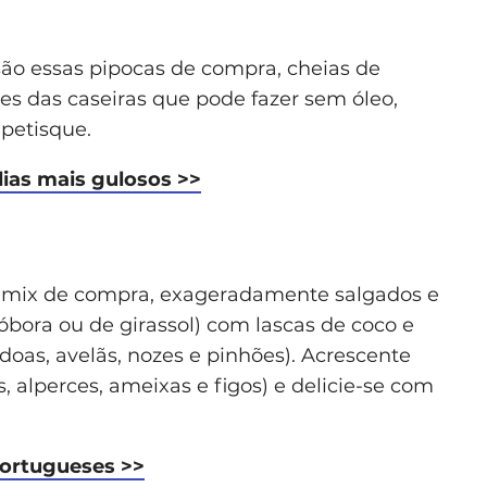
são essas pipocas de compra, cheias de
es das caseiras que pode fazer sem óleo,
petisque.
dias mais gulosos >>
os mix de compra, exageradamente salgados e
bora ou de girassol) com lascas de coco e
doas, avelãs, nozes e pinhões). Acrescente
 alperces, ameixas e figos) e delicie-se com
portugueses >>