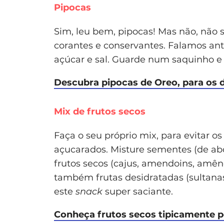
Pipocas
Sim, leu bem, pipocas! Mas não, não 
corantes e conservantes. Falamos ant
açúcar e sal. Guarde num saquinho e 
Descubra pipocas de Oreo, para os 
Mix de frutos secos
Faça o seu próprio mix, para evitar 
açucarados. Misture sementes (de abó
frutos secos (cajus, amendoins, amên
também frutas desidratadas (sultanas,
este
snack
super saciante.
Conheça frutos secos tipicamente 