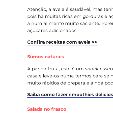
Atenção, a aveia é saudável, mas te
pois há muitas ricas em gorduras e aç
a num alimento muito saciante. Por
açúcares adicionados.
Confira receitas com aveia >>
Sumos naturais
A par da fruta, este é um
snack
essen
casa e leve-os numa termos para se 
muito rápidos de prepara e ainda pod
Saiba como fazer smoothies delicio
Salada no frasco