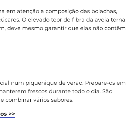
nha em atenção a composição das bolachas,
úcares. O elevado teor de fibra da aveia torna-
ém, deve mesmo garantir que elas não contêm
cial num piquenique de verão. Prepare-os em
manterem frescos durante todo o dia. São
e combinar vários sabores.
sos >>