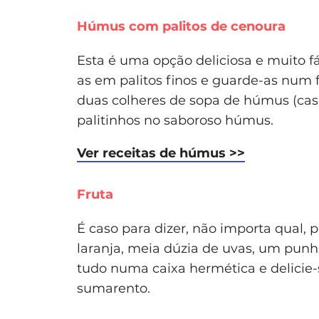
Húmus com palitos de cenoura
Esta é uma opção deliciosa e muito fá
as em palitos finos e guarde-as num f
duas colheres de sopa de húmus (case
palitinhos no saboroso húmus.
Ver receitas de húmus >>
Fruta
É caso para dizer, não importa qual,
laranja, meia dúzia de uvas, um pun
tudo numa caixa hermética e delicie-s
sumarento.