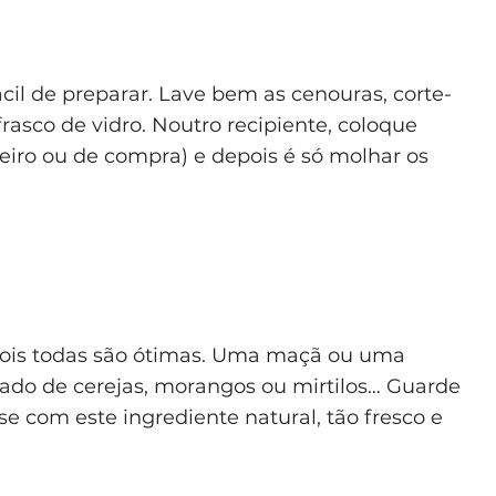
cil de preparar. Lave bem as cenouras, corte-
rasco de vidro. Noutro recipiente, coloque
iro ou de compra) e depois é só molhar os
 pois todas são ótimas. Uma maçã ou uma
hado de cerejas, morangos ou mirtilos… Guarde
e com este ingrediente natural, tão fresco e