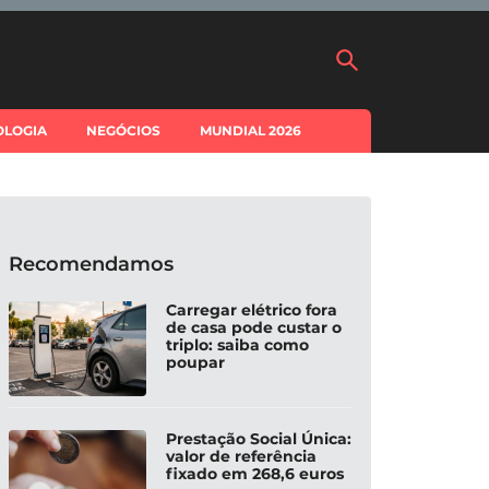
OLOGIA
NEGÓCIOS
MUNDIAL 2026
Recomendamos
Carregar elétrico fora
de casa pode custar o
triplo: saiba como
poupar
Prestação Social Única:
valor de referência
fixado em 268,6 euros