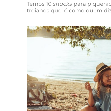
Temos 10
snacks
para piqueniq
troianos que, é como quem diz