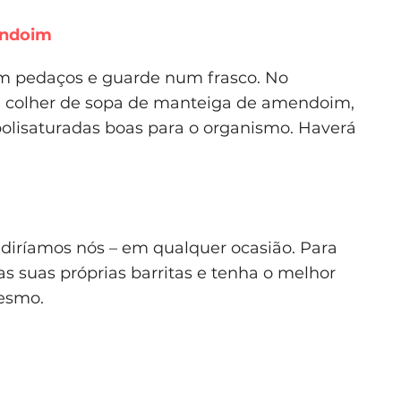
endoim
 em pedaços e guarde num frasco. No
colher de sopa de manteiga de amendoim,
polisaturadas boas para o organismo. Haverá
diríamos nós – em qualquer ocasião. Para
s suas próprias barritas e tenha o melhor
mesmo.