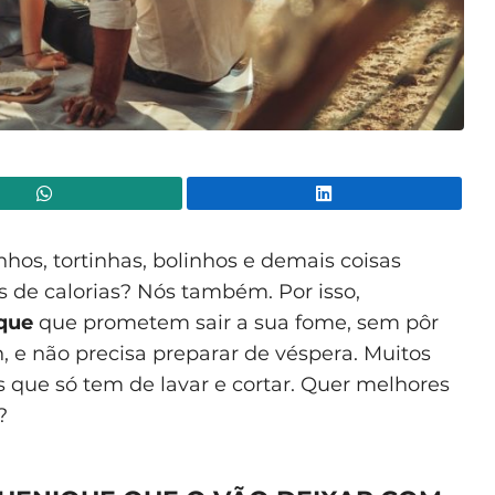
WhatsApp
Lin
os, tortinhas, bolinhos e demais coisas
 de calorias? Nós também. Por isso,
ique
que prometem sair a sua fome, sem pôr
h, e não precisa preparar de véspera. Muitos
s que só tem de lavar e cortar. Quer melhores
?