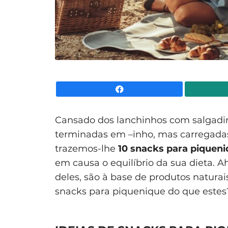
Facebook
Cansado dos lanchinhos com salgadinh
terminadas em –inho, mas carregadas
trazemos-lhe
10 snacks para piquen
em causa o equilíbrio da sua dieta. A
deles, são à base de produtos naturai
snacks para piquenique do que estes