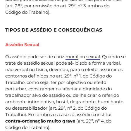
(art. 28º, por remissão do art. 29º, nº 3, ambos do
Código do Trabalho).
TIPOS DE ASSÉDIO E CONSEQUÊNCIAS
Assédio Sexual
O assédio pode ser de cariz
moral
ou
sexual
. Quando se
trate de assédio sexual pode sê-lo sob a forma verbal,
não verbal ou física, devendo, para o efeito, assumir os
contornos definidos no art. 29º, nº 1, do Código do
Trabalho, como seja, ter por objectivo ou efeito
perturbar, constranger ou afectar a dignidade do
trabalhador alvo do assédio ou de lhe criar o referido
ambiente intimidativo, hostil, degradante, humilhante
ou desestabilizador (art. 29º, nº 2, do Código do
Trabalho). Em ambos os casos o assédio constitui
contra-ordenação muito grave
(art. 29º, nº 4, do
Código do Trabalho).