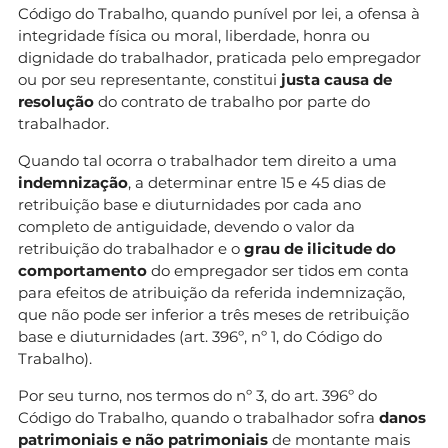
Código do Trabalho, quando punível por lei, a ofensa à
integridade física ou moral, liberdade, honra ou
dignidade do trabalhador, praticada pelo empregador
ou por seu representante, constitui
justa causa de
resolução
do contrato de trabalho por parte do
trabalhador.
Quando tal ocorra o trabalhador tem direito a uma
indemnização
, a determinar entre 15 e 45 dias de
retribuição base e diuturnidades por cada ano
completo de antiguidade, devendo o valor da
retribuição do trabalhador e o
grau de ilicitude do
comportamento
do empregador ser tidos em conta
para efeitos de atribuição da referida indemnização,
que não pode ser inferior a três meses de retribuição
base e diuturnidades (art. 396º, nº 1, do Código do
Trabalho).
Por seu turno, nos termos do nº 3, do art. 396º do
Código do Trabalho, quando o trabalhador sofra
danos
patrimoniais e não patrimoniais
de montante mais