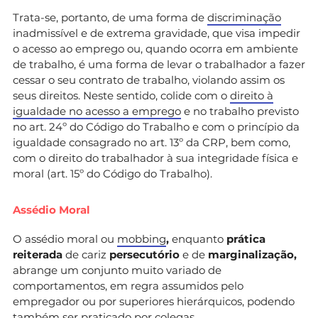
Trata-se, portanto, de uma forma de
discriminação
inadmissível e de extrema gravidade, que visa impedir
o acesso ao emprego ou, quando ocorra em ambiente
de trabalho, é uma forma de levar o trabalhador a fazer
cessar o seu contrato de trabalho, violando assim os
seus direitos. Neste sentido, colide com o
direito à
igualdade no acesso a emprego
e no trabalho previsto
no art. 24º do Código do Trabalho e com o princípio da
igualdade consagrado no art. 13º da CRP, bem como,
com o direito do trabalhador à sua integridade física e
moral (art. 15º do Código do Trabalho).
Assédio Moral
O assédio moral ou
mobbing
,
enquanto
prática
reiterada
de cariz
persecutório
e de
marginalização,
abrange um conjunto muito variado de
comportamentos, em regra assumidos pelo
empregador ou por superiores hierárquicos, podendo
também ser praticado por colegas.