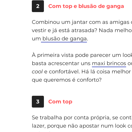
2
Com top e blusão de ganga
Combinou um jantar com as amigas d
vestir e já está atrasada? Nada melho
um
blusão de ganga
.
À primeira vista pode parecer um lo
basta acrescentar uns
maxi brincos
o
cool
e confortável. Há lá coisa melhor
que queremos é conforto?
3
Com top
Se trabalha por conta própria, se con
lazer, porque não apostar num look 