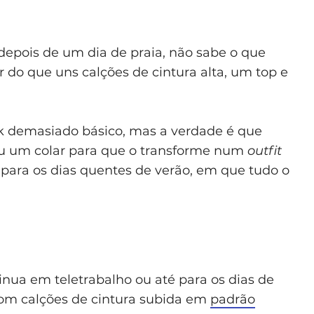
epois de um dia de praia, não sabe o que
r do que uns calções de cintura alta, um top e
ok demasiado básico, mas a verdade é que
u um colar para que o transforme num
outfit
 para os dias quentes de verão, em que tudo o
tinua em teletrabalho ou até para os dias de
com calções de cintura subida em
padrão