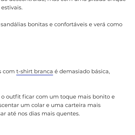
 estivais.
andálias bonitas e confortáveis e verá como
es com
t-shirt branca
é demasiado básica,
o outfit ficar com um toque mais bonito e
scentar um colar e uma carteira mais
sar até nos dias mais quentes.