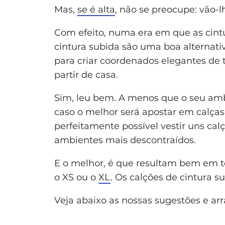
Mas,
se é alta
, não se preocupe: vão-
Com efeito, numa era em que as cint
cintura subida são uma boa alternati
para criar coordenados elegantes de t
partir de casa.
Sim, leu bem. A menos que o seu amb
caso o melhor será apostar em calças 
perfeitamente possível vestir uns cal
ambientes mais descontraídos.
E o melhor, é que resultam bem em to
o XS ou o
XL
. Os calções de cintura s
Veja abaixo as nossas sugestões e arr