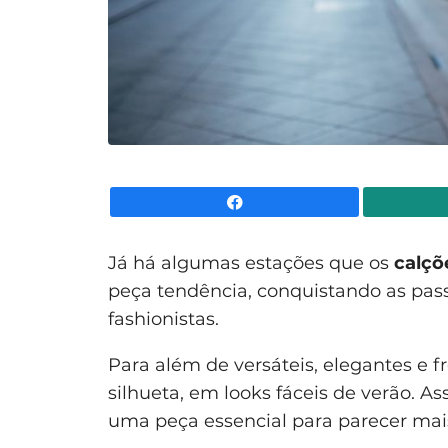
Facebook
Já há algumas estações que os
calçõ
peça tendência, conquistando as pass
fashionistas.
Para além de versáteis, elegantes e f
silhueta, em looks fáceis de verão. As
uma peça essencial para parecer mais 