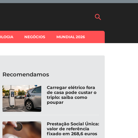
OLOGIA
NEGÓCIOS
MUNDIAL 2026
Recomendamos
Carregar elétrico fora
de casa pode custar o
triplo: saiba como
poupar
Prestação Social Única:
valor de referência
fixado em 268,6 euros