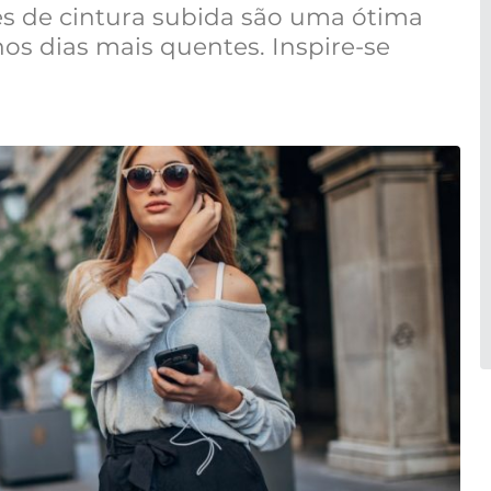
ões de cintura subida são uma ótima
 nos dias mais quentes. Inspire-se