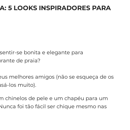
A: 5 LOOKS INSPIRADORES PARA
 sentir-se bonita e elegante para
rante de praia?
seus melhores amigos (não se esqueça de os
sá-los muito).
 chinelos de pele e um chapéu para um
 Nunca foi tão fácil ser chique mesmo nas