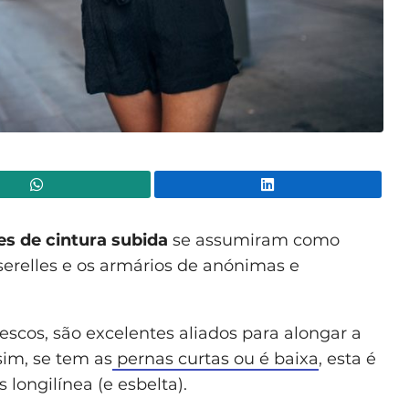
WhatsApp
Lin
es de cintura subida
se assumiram como
erelles e os armários de anónimas e
rescos, são excelentes aliados para alongar a
sim, se tem as
pernas curtas ou é baixa
, esta é
longilínea (e esbelta).