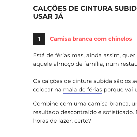
CALÇÕES DE CINTURA SUBID
USAR JÁ
1
Camisa branca com chinelos
Está de férias mas, ainda assim, quer
aquele almoço de família, num restau
Os calções de cintura subida são os 
colocar na
mala de férias
porque vai u
Combine com uma camisa branca, um
resultado descontraído e sofisticado.
horas de lazer, certo?