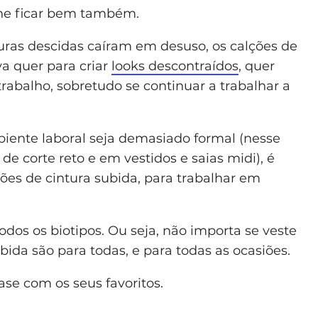
lhe ficar bem também.
uras descidas caíram em desuso, os calções de
va quer para criar
looks descontraídos
, quer
rabalho, sobretudo se continuar a trabalhar a
iente laboral seja demasiado formal (nesse
de corte reto e em vestidos e saias midi), é
ções de cintura subida, para trabalhar em
dos os biotipos. Ou seja, não importa se veste
ubida são para todas, e para todas as ocasiões.
ase com os seus favoritos.