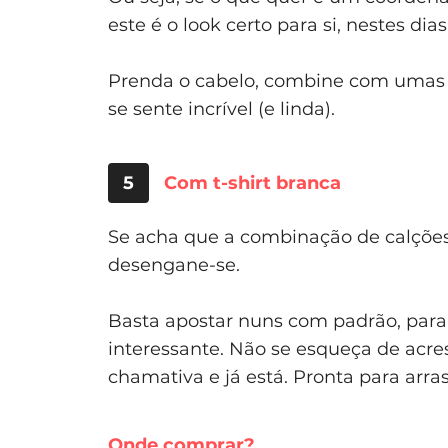
este é o look certo para si, nestes dias
Prenda o cabelo, combine com umas s
se sente incrível (e linda).
5
Com t-shirt branca
Se acha que a combinação de calçõ
desengane-se.
Basta apostar nuns com padrão, para 
interessante. Não se esqueça de acre
chamativa e já está. Pronta para arra
Onde comprar?