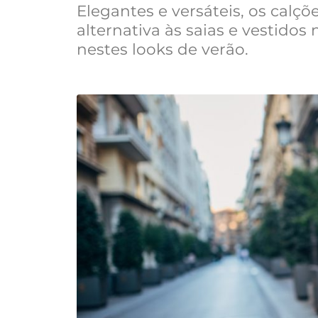
Elegantes e versáteis, os calç
alternativa às saias e vestidos
nestes looks de verão.