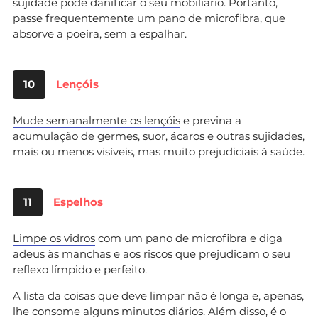
sujidade pode danificar o seu mobiliário. Portanto,
passe frequentemente um pano de microfibra, que
absorve a poeira, sem a espalhar.
10
Lençóis
Mude semanalmente os lençóis
e previna a
acumulação de germes, suor, ácaros e outras sujidades,
mais ou menos visíveis, mas muito prejudiciais à saúde.
11
Espelhos
Limpe os vidros
com um pano de microfibra e diga
adeus às manchas e aos riscos que prejudicam o seu
reflexo límpido e perfeito.
A lista da coisas que deve limpar não é longa e, apenas,
lhe consome alguns minutos diários. Além disso, é o