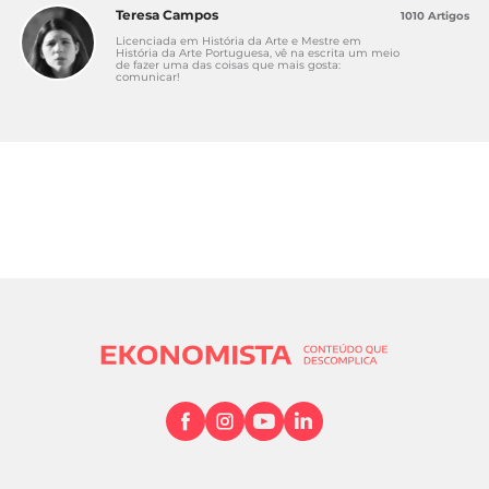
Teresa Campos
1010 Artigos
Licenciada em História da Arte e Mestre em
História da Arte Portuguesa, vê na escrita um meio
de fazer uma das coisas que mais gosta:
comunicar!