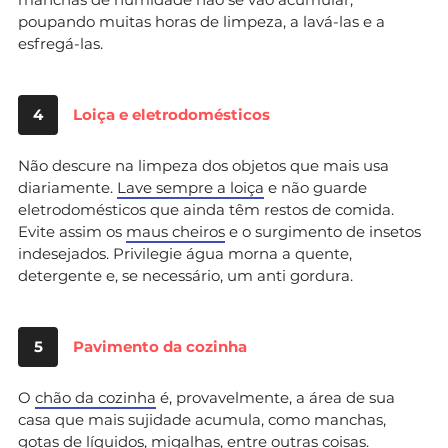
poupando muitas horas de limpeza, a lavá-las e a
esfregá-las.
4
Loiça e eletrodomésticos
Não descure na limpeza dos objetos que mais usa
diariamente.
Lave sempre a loiça
e não guarde
eletrodomésticos que ainda têm restos de comida.
Evite assim os
maus cheiros
e o surgimento de insetos
indesejados. Privilegie água morna a quente,
detergente e, se necessário, um anti gordura.
5
Pavimento da cozinha
O
chão da cozinha
é, provavelmente, a área de sua
casa que mais sujidade acumula, como manchas,
gotas de líquidos, migalhas, entre outras coisas.