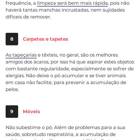
frequência, a
limpeza será bem mais rápida
, pois não
haverá tantas manchas incrustadas, nem sujidades
difíceis de remover.
8
Carpetes e tapetes
As tapeçarias
e têxteis, no geral, são os melhores
amigos dos ácaros, por isso há que aspirar estes objetos
com bastante regularidade, especialmente se sofrer de
alergias. Não deixe o pó acumular e se tiver animais
em casa não facilite, para prevenir a acumulação de
pelos.
9
Móveis
Não subestime o pó. Além de problemas para a sua
saúde, sobretudo respiratória, a acumulação de