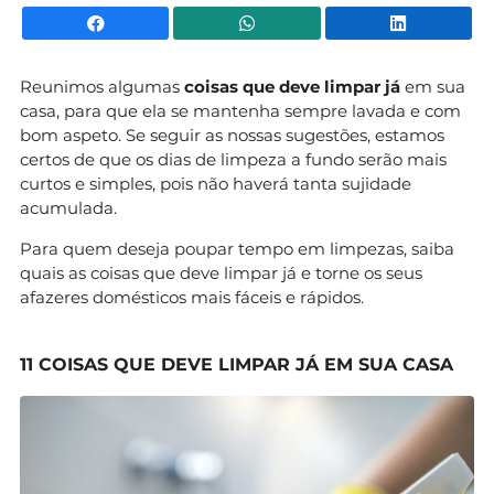
Facebook
WhatsApp
Li
Reunimos algumas
coisas que deve limpar já
em sua
casa, para que ela se mantenha sempre lavada e com
bom aspeto. Se seguir as nossas sugestões, estamos
certos de que os dias de limpeza a fundo serão mais
curtos e simples, pois não haverá tanta sujidade
acumulada.
Para quem deseja poupar tempo em limpezas, saiba
quais as coisas que deve limpar já e torne os seus
afazeres domésticos mais fáceis e rápidos.
11 COISAS QUE DEVE LIMPAR JÁ EM SUA CASA