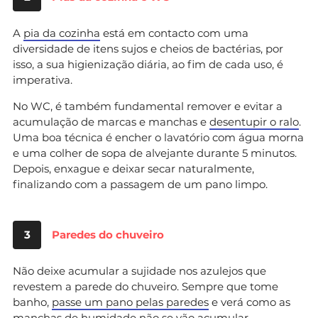
A
pia da cozinha
está em contacto com uma
diversidade de itens sujos e cheios de bactérias, por
isso, a sua higienização diária, ao fim de cada uso, é
imperativa.
No WC, é também fundamental remover e evitar a
acumulação de marcas e manchas e
desentupir o ralo
.
Uma boa técnica é encher o lavatório com água morna
e uma colher de sopa de alvejante durante 5 minutos.
Depois, enxague e deixar secar naturalmente,
finalizando com a passagem de um pano limpo.
3
Paredes do chuveiro
Não deixe acumular a sujidade nos azulejos que
revestem a parede do chuveiro. Sempre que tome
banho,
passe um pano pelas paredes
e verá como as
manchas de humidade não se vão acumular,