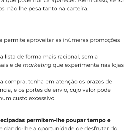
a que pode nunca aparecer. Além disso, se for
 não lhe pesa tanto na carteira.
o e permite aproveitar as inúmeras promoções
 a lista de forma mais racional, sem a
nais e de
marketing
que experimenta nas lojas
 a compra, tenha em atenção os prazos de
ncia, e os portes de envio, cujo valor pode
num custo excessivo.
tecipadas permitem-lhe poupar tempo e
e dando-lhe a oportunidade de desfrutar do