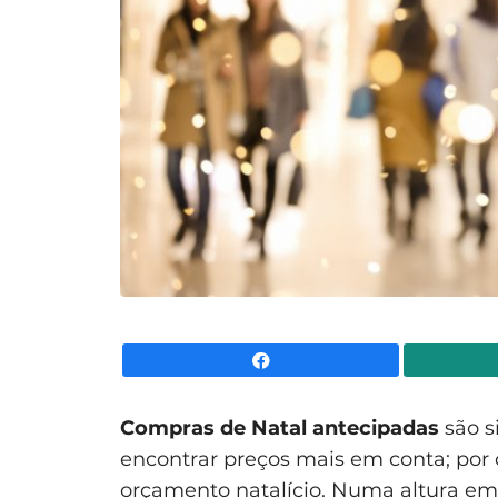
Facebook
Compras de Natal antecipadas
são s
encontrar preços mais em conta; por 
orçamento natalício. Numa altura em 