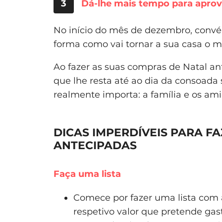
3
Dá-lhe mais tempo para aprove
No início do mês de dezembro, conv
forma como vai tornar a sua casa o mai
Ao fazer as suas compras de Natal an
que lhe resta até ao dia da consoad
realmente importa: a família e os ami
DICAS IMPERDÍVEIS PARA F
ANTECIPADAS
Faça uma lista
Comece por fazer uma lista com a
respetivo valor que pretende gast