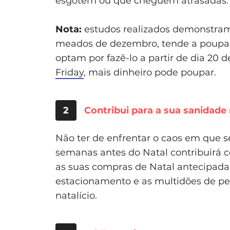
esgotem ou que cheguem atrasadas.
Nota:
estudos realizados demonstram 
meados de dezembro, tende a poupar
optam por fazê-lo a partir de dia 20 d
Friday
, mais dinheiro pode poupar.
2
Contribui para a sua sanidade
Não ter de enfrentar o caos em que 
semanas antes do Natal contribuirá c
as suas compras de Natal antecipadas v
estacionamento e as multidões de p
natalício.