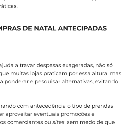
áticas.
MPRAS DE NATAL ANTECIPADAS
ajuda a travar despesas exageradas, não só
que muitas lojas praticam por essa altura, mas
ponderar e pesquisar alternativas,
evitando
ando com antecedência o tipo de prendas
er aproveitar eventuais promoções e
los comerciantes ou
sites
, sem medo de que