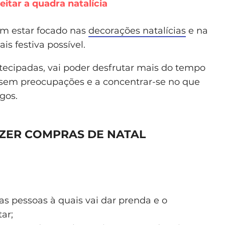
itar a quadra natalícia
ém estar focado nas
decorações natalícias
e na
s festiva possível.
tecipadas, vai poder desfrutar mais do tempo
a sem preocupações e a concentrar-se no que
gos.
AZER COMPRAS DE NATAL
s pessoas à quais vai dar prenda e o
ar;