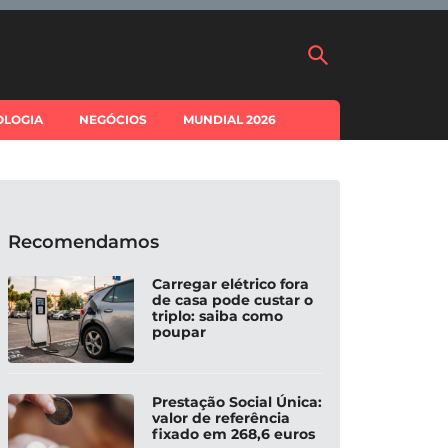
OLOGIA
NEGÓCIOS
MUNDIAL 2026
Recomendamos
Carregar elétrico fora
de casa pode custar o
triplo: saiba como
poupar
Prestação Social Única:
valor de referência
fixado em 268,6 euros