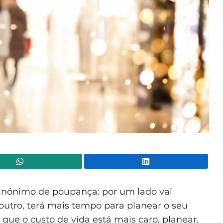
WhatsApp
Lin
inónimo de poupança: por um lado vai
outro, terá mais tempo para planear o seu
que o custo de vida está mais caro, planear,