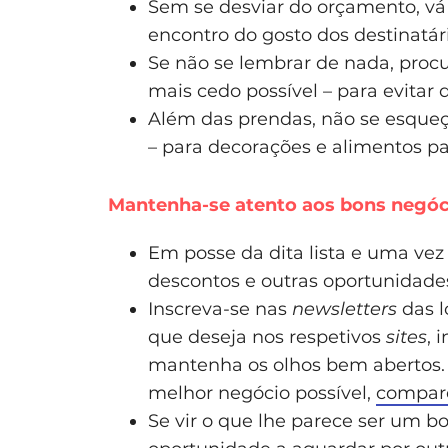
Sem se desviar do orçamento, vá
encontro do gosto dos destinatár
Se não se lembrar de nada, procu
mais cedo possível – para evitar 
Além das prendas, não se esqueç
– para decorações e alimentos pa
Mantenha-se atento aos bons negóc
Em posse da dita lista e uma ve
descontos e outras oportunidade
Inscreva-se nas
newsletters
das l
que deseja nos respetivos
sites
, 
mantenha os olhos bem abertos. P
melhor negócio possível,
compar
Se vir o que lhe parece ser um 