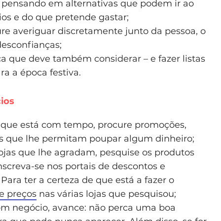
 pensando em alternativas que podem ir ao
ios e do que pretende gastar;
re averiguar discretamente junto da pessoa, o
desconfianças;
a que deve também considerar – e fazer listas
ra a época festiva.
ios
z que está com tempo, procure promoções,
s que lhe permitam poupar algum dinheiro;
ojas que lhe agradam, pesquise os produtos
inscreva-se nos portais de descontos e
ara ter a certeza de que está a fazer o
e preços
nas várias lojas que pesquisou;
bom negócio, avance: não perca uma boa