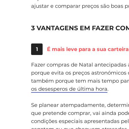
ajustar e comparar preços são boas pr
3 VANTAGENS EM FAZER CO
1
É mais leve para a sua carteira
Fazer compras de Natal antecipadas 
porque evita os preços astronómicos 
também porque tem mais tempo para 
os desesperos de última hora
.
Se planear atempadamente, determin
que pretende comprar, vai ainda pod
condições especiais apresentadas pe